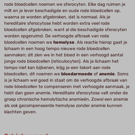
rode bloedcellen noemen we sferocyten. Elke dag ruimen je
milt en je lever beschadigde en oude rode bloedcellen op,
waarna ze worden afgebroken, dat is normaal. Als je
hereditaire sferocytose hebt worden extra veel rode
bloedcellen afgebroken, want al die beschadigde sferocyten
worden opgeruimd. De verhoogde afbraak van rode
bloedcellen noemen we
hemolyse
. Als reactie hierop gaat je
lichaam in een hoog tempo nieuwe rode bloedcellen
aanmaken; dit zien we in het bloed in een verhoogd aantal
jonge rode bloedcellen (reticulocyten). Als je lichaam het
tempo niet kan bijbenen, krijg je een tekort aan rode
bloedcellen, dit noemen we
bloedarmoede
of
anemie
. Soms
is je lichaam wel goed in staat om de verhoogde afbraak van
rode bloedcellen te compenseren met verhoogde aanmaak, je
hebt dan geen anemie. Hereditaire sferocytose valt onder de
groep chronische hemolytische anemieën. Zowel een anemie
als ook gecompenseerde hemolyse zonder anemie kunnen
klachten geven.