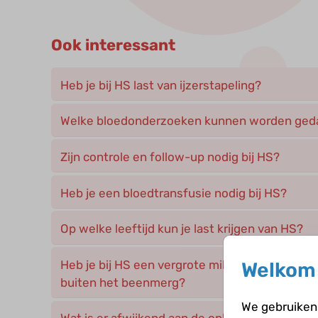
Ook interessant
Heb je bij HS last van ijzerstapeling?
Welke bloedonderzoeken kunnen worden geda
Zijn controle en follow-up nodig bij HS?
Heb je een bloedtransfusie nodig bij HS?
Op welke leeftijd kun je last krijgen van HS?
Heb je bij HS een vergrote milt en aanmaak va
Welkom 
buiten het beenmerg?
We gebruiken 