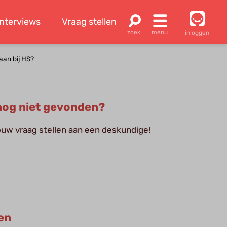
Interviews
Vraag stellen
inloggen
aan bij HS?
og niet gevonden?
jouw vraag stellen aan een deskundige!
en