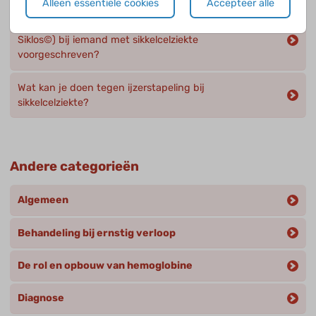
Alleen essentiële cookies
Accepteer alle
Wanneer wordt hydroxycarbamide (Hydrea © of
Siklos©) bij iemand met sikkelcelziekte
voorgeschreven?
Wat kan je doen tegen ijzerstapeling bij
sikkelcelziekte?
Andere categorieën
Algemeen
Behandeling bij ernstig verloop
De rol en opbouw van hemoglobine
Diagnose