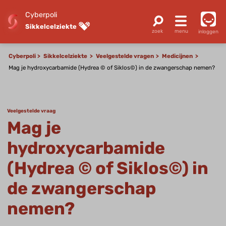
Cyberpoli
Sikkelcelziekte
inloggen
Cyberpoli
Sikkelcelziekte
Veelgestelde vragen
Medicijnen
Mag je hydroxycarbamide (Hydrea © of Siklos©) in de zwangerschap nemen?
Veelgestelde vraag
Mag je
hydroxycarbamide
(Hydrea © of Siklos©) in
de zwangerschap
nemen?