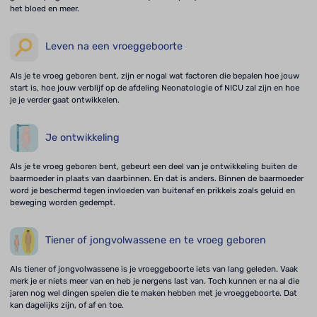
het bloed en meer.
Leven na een vroeggeboorte
Als je te vroeg geboren bent, zijn er nogal wat factoren die bepalen hoe jouw
start is, hoe jouw verblijf op de afdeling Neonatologie of NICU zal zijn en hoe
je je verder gaat ontwikkelen.
Je ontwikkeling
Als je te vroeg geboren bent, gebeurt een deel van je ontwikkeling buiten de
baarmoeder in plaats van daarbinnen. En dat is anders. Binnen de baarmoeder
word je beschermd tegen invloeden van buitenaf en prikkels zoals geluid en
beweging worden gedempt.
Tiener of jongvolwassene en te vroeg geboren
Als tiener of jongvolwassene is je vroeggeboorte iets van lang geleden. Vaak
merk je er niets meer van en heb je nergens last van. Toch kunnen er na al die
jaren nog wel dingen spelen die te maken hebben met je vroeggeboorte. Dat
kan dagelijks zijn, of af en toe.