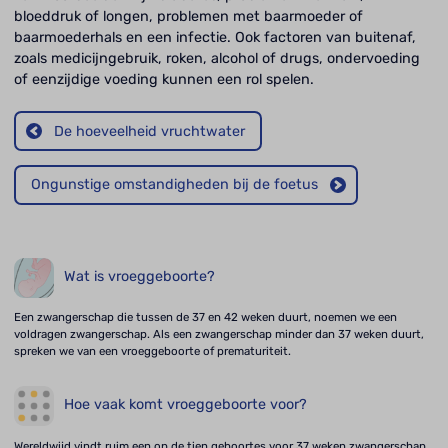
bloeddruk of longen, problemen met baarmoeder of
baarmoederhals en een infectie. Ook factoren van buitenaf,
zoals medicijngebruik, roken, alcohol of drugs, ondervoeding
of eenzijdige voeding kunnen een rol spelen.
De hoeveelheid vruchtwater
Ongunstige omstandigheden bij de foetus
Wat is vroeggeboorte?
Een zwangerschap die tussen de 37 en 42 weken duurt, noemen we een
voldragen zwangerschap. Als een zwangerschap minder dan 37 weken duurt,
spreken we van een vroeggeboorte of prematuriteit.
Hoe vaak komt vroeggeboorte voor?
Wereldwijd vindt ruim een op de tien geboortes voor 37 weken zwangerschap