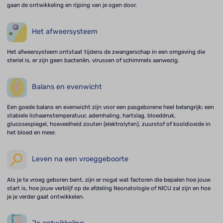
gaan de ontwikkeling en rijping van je ogen door.
Het afweersysteem
Het afweersysteem ontstaat tijdens de zwangerschap in een omgeving die
steriel is, er zijn geen bacteriën, virussen of schimmels aanwezig.
Balans en evenwicht
Een goede balans en evenwicht zijn voor een pasgeborene heel belangrijk: een
stabiele lichaamstemperatuur, ademhaling, hartslag, bloeddruk,
glucosespiegel, hoeveelheid zouten (elektrolyten), zuurstof of kooldioxide in
het bloed en meer.
Leven na een vroeggeboorte
Als je te vroeg geboren bent, zijn er nogal wat factoren die bepalen hoe jouw
start is, hoe jouw verblijf op de afdeling Neonatologie of NICU zal zijn en hoe
je je verder gaat ontwikkelen.