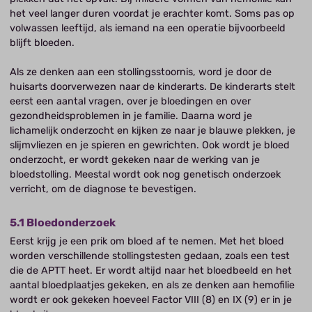
het veel langer duren voordat je erachter komt. Soms pas op
volwassen leeftijd, als iemand na een operatie bijvoorbeeld
blijft bloeden.
Als ze denken aan een stollingsstoornis, word je door de
huisarts doorverwezen naar de kinderarts. De kinderarts stelt
eerst een aantal vragen, over je bloedingen en over
gezondheidsproblemen in je familie. Daarna word je
lichamelijk onderzocht en kijken ze naar je blauwe plekken, je
slijmvliezen en je spieren en gewrichten. Ook wordt je bloed
onderzocht, er wordt gekeken naar de werking van je
bloedstolling. Meestal wordt ook nog genetisch onderzoek
verricht, om de diagnose te bevestigen.
5.1 Bloedonderzoek
Eerst krijg je een prik om bloed af te nemen. Met het bloed
worden verschillende stollingstesten gedaan, zoals een test
die de APTT heet. Er wordt altijd naar het bloedbeeld en het
aantal bloedplaatjes gekeken, en als ze denken aan hemofilie
wordt er ook gekeken hoeveel Factor VIII (8) en IX (9) er in je