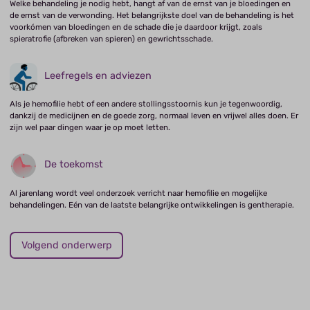
Welke behandeling je nodig hebt, hangt af van de ernst van je bloedingen en
de ernst van de verwonding. Het belangrijkste doel van de behandeling is het
voorkómen van bloedingen en de schade die je daardoor krijgt, zoals
spieratrofie (afbreken van spieren) en gewrichtsschade.
Leefregels en adviezen
Als je hemofilie hebt of een andere stollingsstoornis kun je tegenwoordig,
dankzij de medicijnen en de goede zorg, normaal leven en vrijwel alles doen. Er
zijn wel paar dingen waar je op moet letten.
De toekomst
Al jarenlang wordt veel onderzoek verricht naar hemofilie en mogelijke
behandelingen. Eén van de laatste belangrijke ontwikkelingen is gentherapie.
Volgend onderwerp