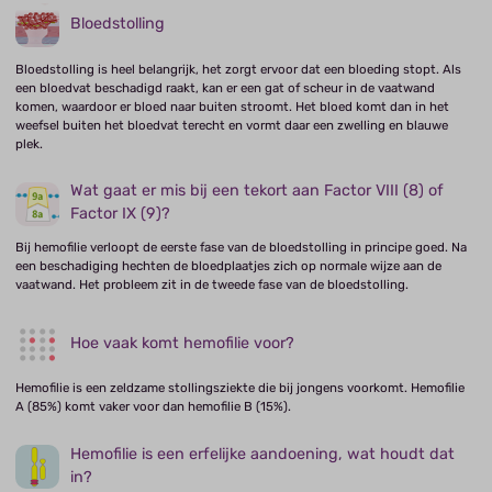
Bloedstolling
Bloedstolling is heel belangrijk, het zorgt ervoor dat een bloeding stopt. Als
een bloedvat beschadigd raakt, kan er een gat of scheur in de vaatwand
komen, waardoor er bloed naar buiten stroomt. Het bloed komt dan in het
weefsel buiten het bloedvat terecht en vormt daar een zwelling en blauwe
plek.
Wat gaat er mis bij een tekort aan Factor VIII (8) of
Factor IX (9)?
Bij hemofilie verloopt de eerste fase van de bloedstolling in principe goed. Na
een beschadiging hechten de bloedplaatjes zich op normale wijze aan de
vaatwand. Het probleem zit in de tweede fase van de bloedstolling.
Hoe vaak komt hemofilie voor?
Hemofilie is een zeldzame stollingsziekte die bij jongens voorkomt. Hemofilie
A (85%) komt vaker voor dan hemofilie B (15%).
Hemofilie is een erfelijke aandoening, wat houdt dat
in?