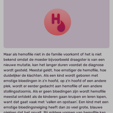
Maar als hemofilie niet in de familie voorkomt of het is niet
bekend omdat de moeder bijvoorbeeld draagster is van een
nieuwe mutatie, kan het langer duren voordat de diagnose
wordt gesteld. Meestal geldt, hoe ernstiger de hemofilie, hoe
duidelijker de klachten. Als een kind wordt geboren met
ernstige bloedingen in z’n hoofd, op z’n hoofd of een andere
plek, wordt er eerder gedacht aan hemofilie of een andere
stollingsstoornis. Als er geen bloedingen zijn wordt hemofilie
meestal ontdekt als de kinderen gaan kruipen en leren lopen,
want dat gaat vaak met ‘vallen en opstaan’. Een kind met een
ernstige bloedingsneiging heeft dan zo veel grote, blauwe
plekken dat het opvalt. Bij mildere vormen van hemofilie kan