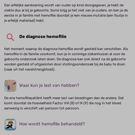
Een erfelijke aandoening wordt van ouder op kind doorgegeven, je hebt de
ziekte dus al bij je geboorte. Soms krijg je het niet van je ouders, en ben je de
eerste in je familie met hemofilie doordat je een nieuwe mutatie (een foutje in
je erfelijk materiaal) hebt.
De diagnose hemofilie
Het moment waarop de diagnose hemofilie wordt gesteld kan verschillen. Als
hemofilie in de familie voorkomt, kun je in sommige ziekenhuizen al voor de
geboorte onderzoek laten doen. De diagnose kan ook direct na de geboorte
worden gesteld of uitgesloten door stollingsonderzoek bij de baby te doen
(vaak uit het navelstrengbloed).
Waar kun je last van hebben?
De ene hemofiliepatiënt heeft meer last van bloedingen dan de andere. Dat
komt doordat de hoeveelheid Factor VIII (8) of IX (9) die nog in het bloed
aanwezig is verschilt van persoon tot persoon.
Hoe wordt hemofilie behandeld?