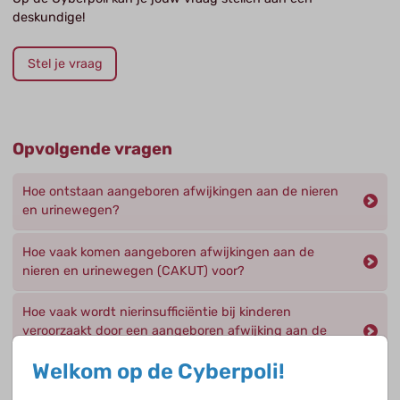
deskundige!
Stel je vraag
Opvolgende vragen
Hoe ontstaan aangeboren afwijkingen aan de nieren
en urinewegen?
Hoe vaak komen aangeboren afwijkingen aan de
nieren en urinewegen (CAKUT) voor?
Hoe vaak wordt nierinsufficiëntie bij kinderen
veroorzaakt door een aangeboren afwijking aan de
nieren en urinewegen (CAKUT)?
Welkom op de Cyberpoli!
Kan een nier die zich tijdens de tijdens de embryonale