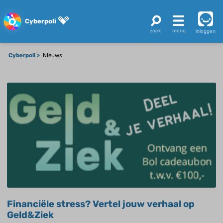
Cyberpoli
inloggen
Cyberpoli
Nieuws
Financiële stress? Vertel jouw verhaal op
Geld&Ziek