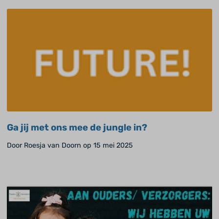
Ga jij met ons mee de jungle in?
Door Roesja van Doorn op 15 mei 2025