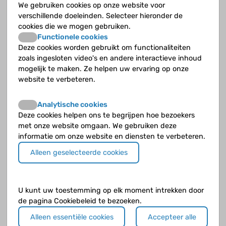
We gebruiken cookies op onze website voor
verschillende doeleinden. Selecteer hieronder de
Cyberpoli op de radio!
cookies die we mogen gebruiken.
Functionele cookies
Door Roesja van Doorn op 23 september 2024
Deze cookies worden gebruikt om functionaliteiten
zoals ingesloten video's en andere interactieve inhoud
mogelijk te maken. Ze helpen uw ervaring op onze
website te verbeteren.
Analytische cookies
Deze cookies helpen ons te begrijpen hoe bezoekers
met onze website omgaan. We gebruiken deze
informatie om onze website en diensten te verbeteren.
Alleen geselecteerde cookies
U kunt uw toestemming op elk moment intrekken door
de pagina Cookiebeleid te bezoeken.
Aanpak huilbaby's st Antonius ziekenhuis
Alleen essentiële cookies
Accepteer alle
genomineerd als Zorgvernieuwer van het