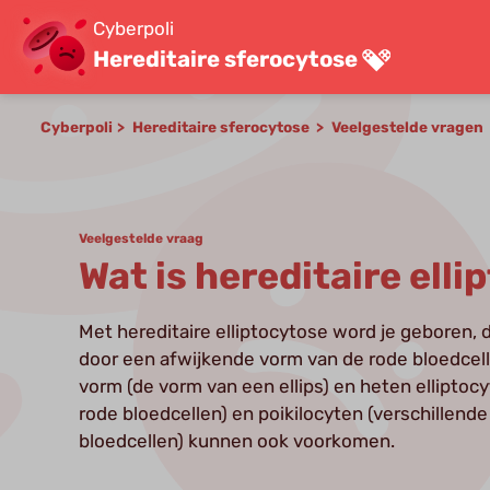
Cyberpoli
Hereditaire sferocytose
Cyberpoli
Hereditaire sferocytose
Veelgestelde vragen
Veelgestelde vraag
Wat is hereditaire ell
Met hereditaire elliptocytose word je geboren,
door een afwijkende vorm van de rode bloedcelle
vorm (de vorm van een ellips) en heten elliptocy
rode bloedcellen) en poikilocyten (verschillend
bloedcellen) kunnen ook voorkomen.