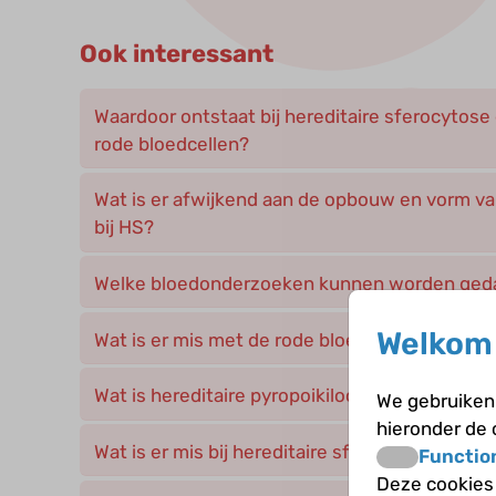
Ook interessant
Waardoor ontstaat bij hereditaire sferocytose
rode bloedcellen?
Wat is er afwijkend aan de opbouw en vorm va
bij HS?
Welke bloedonderzoeken kunnen worden geda
Welkom 
Wat is er mis met de rode bloedcel bij heredit
Wat is hereditaire pyropoikilocytose?
We gebruiken 
hieronder de
Wat is er mis bij hereditaire sferocytose?
Functio
Deze cookies