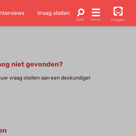
Interviews
Vraag stellen
inloggen
og niet gevonden?
jouw vraag stellen aan een deskundige!
en