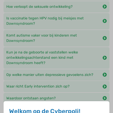
Hoe verloopt de seksuele ontwikkeling?
Is vaccinatie tegen HPV nodig bij meisjes met
Downsyndroom?
Komt autisme vaker voor bij kinderen met
Downsyndroom?
Kun je na de geboorte al vaststellen welke
ontwikkelingsachterstand een kind met
Downsyndroom heeft?
Op welke manier uiten depressieve gevoelens zich?
Waar richt Early intervention zich op?
Waardoor ontstaan angsten?
Waardoor ontstaan slaapproblemen?
Welkom op de Cyberpoli!