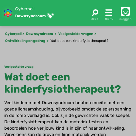
Cyberpoli
Downsyndroom
inloggen
Cyberpoli
Downsyndroom
Veelgestelde vragen
Ontwikkeling en gedrag
Wat doet een kinderfysiotherapeut?
Veelgestelde vraag
Wat doet een
kinderfysiotherapeut?
Veel kinderen met Downsyndroom hebben moeite met een
goede lichaamshouding, bijvoorbeeld omdat de spierspanning
in de romp verlaagd is. Ook zijn de gewrichten vaak te soepel.
De kinderfysiotherapeut kan de motoriek testen en
beoordelen hoe ver jouw kind is in zijn of haar ontwikkeling.
Vervolgens kan de grove en fijne motoriek worden