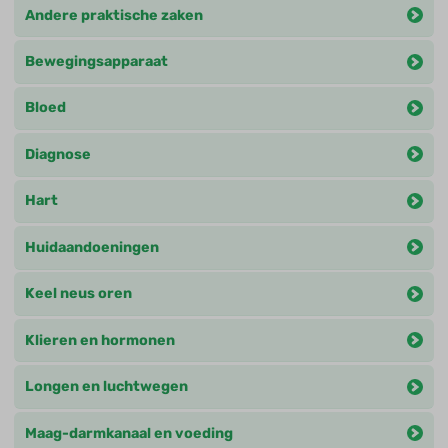
Andere praktische zaken
Bewegingsapparaat
Bloed
Diagnose
Hart
Huidaandoeningen
Keel neus oren
Klieren en hormonen
Longen en luchtwegen
Maag-darmkanaal en voeding