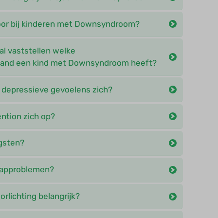
oor bij kinderen met Downsyndroom?
al vaststellen welke
tand een kind met Downsyndroom heeft?
 depressieve gevoelens zich?
ention zich op?
gsten?
aapproblemen?
rlichting belangrijk?