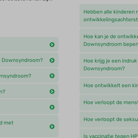
Hebben alle kinderen 
ontwikkelingsachters
Hoe kan je de ontwikk
Downsyndroom beper
met Downsyndroom?
Hoe krijg je een indru
Downsyndroom?
ownsyndroom?
Hoe ontwikkelt een k
n?
Hoe verloopt de menst
Hoe verloopt de seksu
nd met
Is vaccinatie tegen H