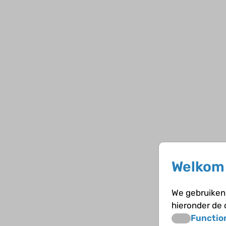
Welkom 
We gebruiken 
hieronder de
Functio