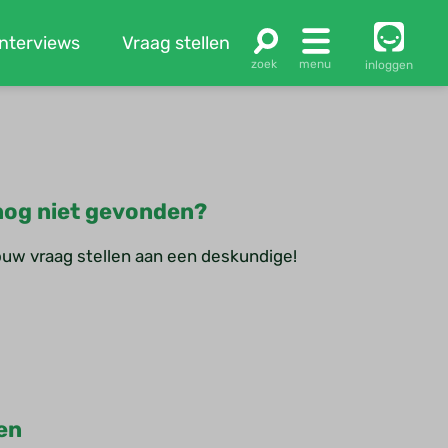
Interviews
Vraag stellen
inloggen
og niet gevonden?
jouw vraag stellen aan een deskundige!
en