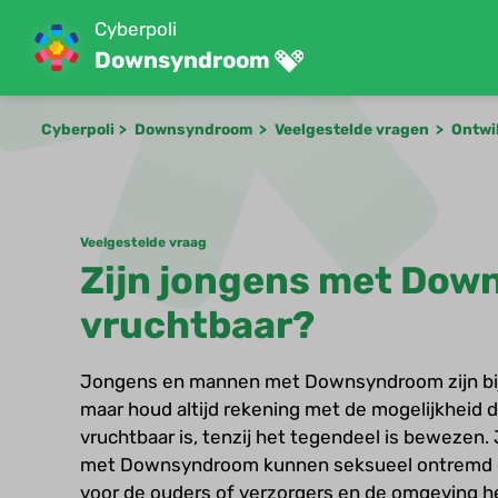
Cyberpoli
Downsyndroom
Cyberpoli
Downsyndroom
Veelgestelde vragen
Ontwi
Veelgestelde vraag
Zijn jongens met Do
vruchtbaar?
Jongens en mannen met Downsyndroom zijn bijn
maar houd altijd rekening met de mogelijkheid 
vruchtbaar is, tenzij het tegendeel is beweze
met Downsyndroom kunnen seksueel ontremd g
voor de ouders of verzorgers en de omgeving he