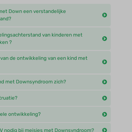
met Down een verstandelijke
tand?
elingsachterstand van kinderen met
ken ?
k van de ontwikkeling van een kind met
ind met Downsyndroom zich?
ruatie?
ele ontwikkeling?
PV nodig bij meisjes met Downsyndroom?