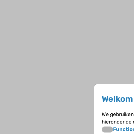
Welkom 
We gebruiken 
hieronder de
Functio