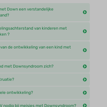
met Down een verstandelijke
tand?
elingsachterstand van kinderen met
ken ?
k van de ontwikkeling van een kind met
ind met Downsyndroom zich?
ruatie?
ele ontwikkeling?
PV nodig bij meisjes met Downsyndroom?