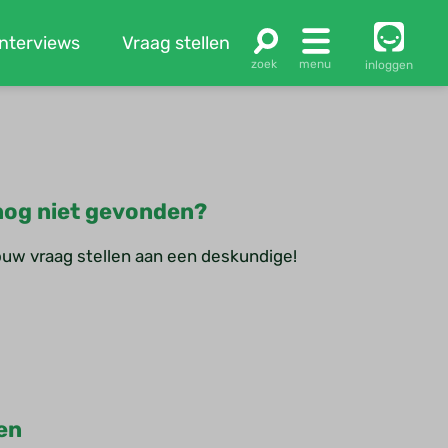
Interviews
Vraag stellen
inloggen
og niet gevonden?
jouw vraag stellen aan een deskundige!
en