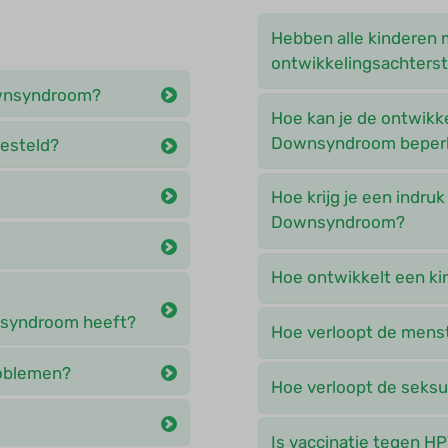
Hebben alle kinderen 
ontwikkelingsachters
ownsyndroom?
Hoe kan je de ontwikk
Downsyndroom beper
esteld?
Hoe krijg je een indru
Downsyndroom?
Hoe ontwikkelt een k
nsyndroom heeft?
Hoe verloopt de menst
roblemen?
Hoe verloopt de seksu
Is vaccinatie tegen H