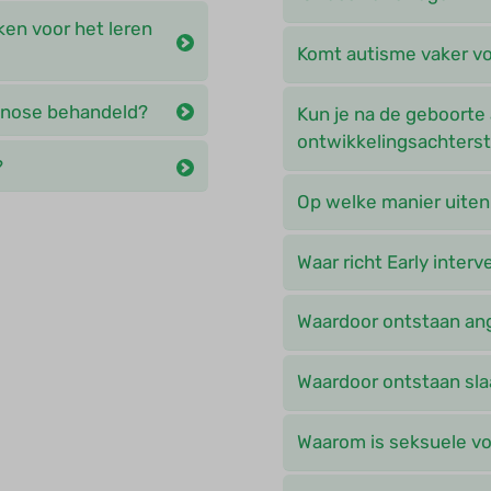
ken voor het leren
Komt autisme vaker v
nose behandeld?
Kun je na de geboorte 
ontwikkelingsachters
?
Op welke manier uiten
Waar richt Early interv
Waardoor ontstaan an
Waardoor ontstaan sl
Waarom is seksuele voo