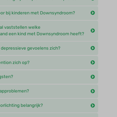
oor bij kinderen met Downsyndroom?
al vaststellen welke
tand een kind met Downsyndroom heeft?
 depressieve gevoelens zich?
ention zich op?
gsten?
aapproblemen?
rlichting belangrijk?