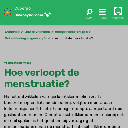
Cyberpoli
Downsyndroom
inloggen
Cyberpoli
Downsyndroom
Veelgestelde vragen
Ontwikkeling en gedrag
Hoe verloopt de menstruatie?
Veelgestelde vraag
Hoe verloopt de
menstruatie?
Na het ontwikkelen van geslachtskenmerken zoals
borstvorming en lichaamsbeharing, volgt de menstruatie.
Ieder meisje heeft hierbij haar eigen tempo, aangestuurd door
geslachtshormonen. Omdat de schildklierhormonen hierbij ook
een rol spelen, is het goed om bij vertraging of
onregelmatigheid van de menstruatie de schildklierfunctie te