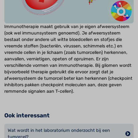
Immunotherapie maakt gebruik van je eigen afweersysteem
(ook wel immuunsysteem genoemd). Je afweersysteem
bestaat onder andere uit witte bloedcellen en stofjes die
vreemde stoffen (bacteriën, virussen, schimmels etc.) en
vreemde cellen in je lichaam (zoals tumorcellen) herkennen,
aanvallen, vernietigen, opeten of opruimen. Er zijn
verschillende vormen van immunotherapie. Bij gliomen wordt
bijvoorbeeld therapie gebruikt die ervoor zorgt dat je
afweersysteem de tumorcel beter kan herkennen (checkpoint
inhibitors pakken checkpoint moleculen aan, deze geven
remmende signalen aan T-cellen).
Ook interessant
Wat wordt in het laboratorium onderzocht bij een
tumorcel?