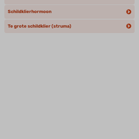
Schildklierhormoon
Te grote schildklier (struma)