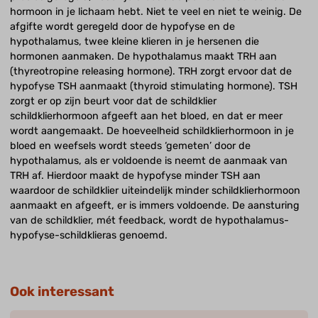
hormoon in je lichaam hebt. Niet te veel en niet te weinig. De
afgifte wordt geregeld door de hypofyse en de
hypothalamus, twee kleine klieren in je hersenen die
hormonen aanmaken. De hypothalamus maakt TRH aan
(thyreotropine releasing hormone). TRH zorgt ervoor dat de
hypofyse TSH aanmaakt (thyroid stimulating hormone). TSH
zorgt er op zijn beurt voor dat de schildklier
schildklierhormoon afgeeft aan het bloed, en dat er meer
wordt aangemaakt. De hoeveelheid schildklierhormoon in je
bloed en weefsels wordt steeds ‘gemeten’ door de
hypothalamus, als er voldoende is neemt de aanmaak van
TRH af. Hierdoor maakt de hypofyse minder TSH aan
waardoor de schildklier uiteindelijk minder schildklierhormoon
aanmaakt en afgeeft, er is immers voldoende. De aansturing
van de schildklier, mét feedback, wordt de hypothalamus-
hypofyse-schildklieras genoemd.
Ook interessant