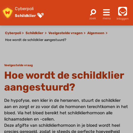
Cyberpoli
Schildklier
inloggen
Cyberpoli
Schildklier
Veelgestelde vragen
Algemeen
Hoe wordt de schildklier aangestuurd?
Veelgestelde vraag
Hoe wordt de schildklier
aangestuurd?
De hypofyse, een klier in de hersenen, stuurt de schildklier
aan en zorgt er zo voor dat de hormonen terechtkomen in het
bloed. Via het bloed bereikt het schildklierhormoon alle
lichaamsdelen en -cellen.
Deze afgifte van schildklierhormoon in je bloed wordt heel
precies geregeld, zodat je steeds de perfecte hoeveelheid