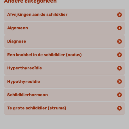
Andere categorieën
Afwijkingen aan de schildklier
Algemeen
Diagnose
Een knobbel in de schildklier (nodus)
Hyperthyreoïdie
Hypothyreoïdie
Schildklierhormoon
Te grote schildklier (struma)