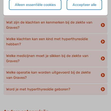
Alleen essentiële cookies
Accepteer alle
Wat is toxisch multinodulair struma?
Wat zijn de klachten en kenmerken bij de ziekte van
Graves?
Welke klachten kan een kind met hyperthyreoïdie
hebben?
Welke medicijnen moet je slikken bij de ziekte van
Graves?
Welke operatie kan worden uitgevoerd bij de ziekte
van Graves?
Word je met hyperthyreoïdie geboren?