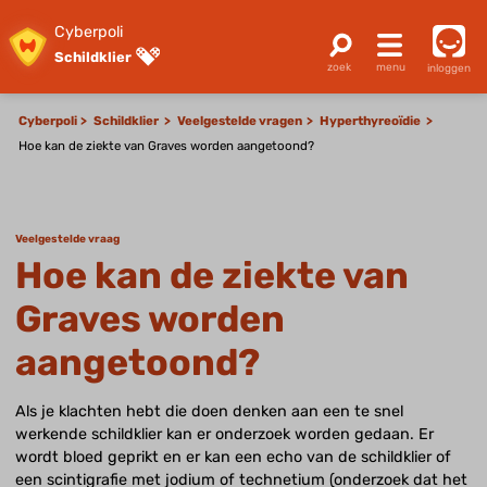
Cyberpoli
Schildklier
inloggen
Cyberpoli
Schildklier
Veelgestelde vragen
Hyperthyreoïdie
Hoe kan de ziekte van Graves worden aangetoond?
Veelgestelde vraag
Hoe kan de ziekte van
Graves worden
aangetoond?
Als je klachten hebt die doen denken aan een te snel
werkende schildklier kan er onderzoek worden gedaan. Er
wordt bloed geprikt en er kan een echo van de schildklier of
een scintigrafie met jodium of technetium (onderzoek dat het