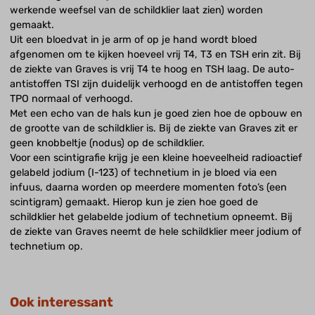
werkende weefsel van de schildklier laat zien) worden
gemaakt.
Uit een bloedvat in je arm of op je hand wordt bloed
afgenomen om te kijken hoeveel vrij T4, T3 en TSH erin zit. Bij
de ziekte van Graves is vrij T4 te hoog en TSH laag. De auto-
antistoffen TSI zijn duidelijk verhoogd en de antistoffen tegen
TPO normaal of verhoogd.
Met een echo van de hals kun je goed zien hoe de opbouw en
de grootte van de schildklier is. Bij de ziekte van Graves zit er
geen knobbeltje (nodus) op de schildklier.
Voor een scintigrafie krijg je een kleine hoeveelheid radioactief
gelabeld jodium (I-123) of technetium in je bloed via een
infuus, daarna worden op meerdere momenten foto’s (een
scintigram) gemaakt. Hierop kun je zien hoe goed de
schildklier het gelabelde jodium of technetium opneemt. Bij
de ziekte van Graves neemt de hele schildklier meer jodium of
technetium op.
Ook interessant