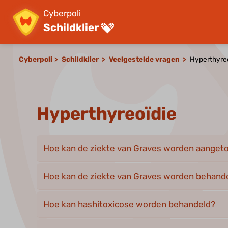
Cyberpoli
Schildklier
Cyberpoli
Schildklier
Veelgestelde vragen
Hyperthyre
Hyperthyreoïdie
Hoe kan de ziekte van Graves worden aanget
Hoe kan de ziekte van Graves worden behand
Hoe kan hashitoxicose worden behandeld?