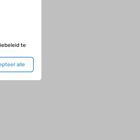
ebeleid te
pteer alle