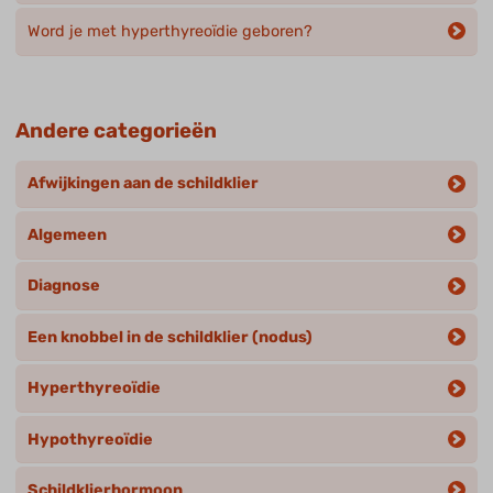
Word je met hyperthyreoïdie geboren?
Andere categorieën
Afwijkingen aan de schildklier
Algemeen
Diagnose
Een knobbel in de schildklier (nodus)
Hyperthyreoïdie
Hypothyreoïdie
Schildklierhormoon