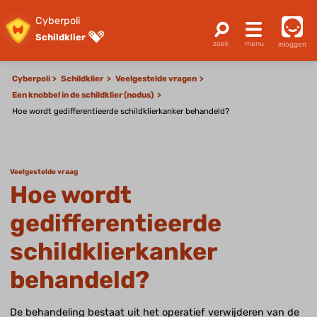
Cyberpoli
Schildklier
inloggen
Cyberpoli
Schildklier
Veelgestelde vragen
Een knobbel in de schildklier (nodus)
Hoe wordt gedifferentieerde schildklierkanker behandeld?
Veelgestelde vraag
Hoe wordt
gedifferentieerde
schildklierkanker
behandeld?
De behandeling bestaat uit het operatief verwijderen van de