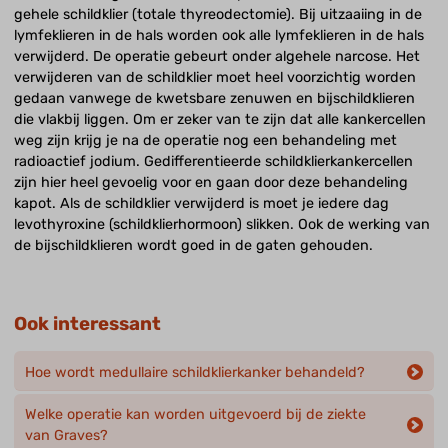
gehele schildklier (totale thyreodectomie). Bij uitzaaiing in de
lymfeklieren in de hals worden ook alle lymfeklieren in de hals
verwijderd. De operatie gebeurt onder algehele narcose. Het
verwijderen van de schildklier moet heel voorzichtig worden
gedaan vanwege de kwetsbare zenuwen en bijschildklieren
die vlakbij liggen. Om er zeker van te zijn dat alle kankercellen
weg zijn krijg je na de operatie nog een behandeling met
radioactief jodium. Gedifferentieerde schildklierkankercellen
zijn hier heel gevoelig voor en gaan door deze behandeling
kapot. Als de schildklier verwijderd is moet je iedere dag
levothyroxine (schildklierhormoon) slikken. Ook de werking van
de bijschildklieren wordt goed in de gaten gehouden.
Ook interessant
Hoe wordt medullaire schildklierkanker behandeld?
Welke operatie kan worden uitgevoerd bij de ziekte
van Graves?