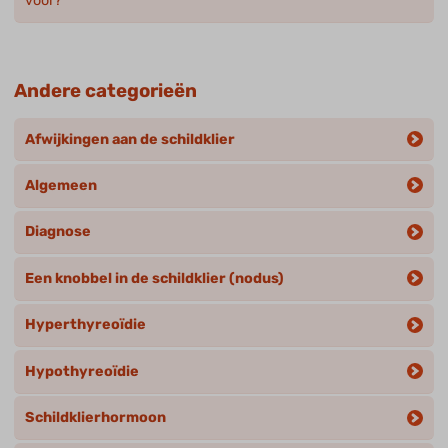
voor?
Andere categorieën
Afwijkingen aan de schildklier
Algemeen
Diagnose
Een knobbel in de schildklier (nodus)
Hyperthyreoïdie
Hypothyreoïdie
Schildklierhormoon