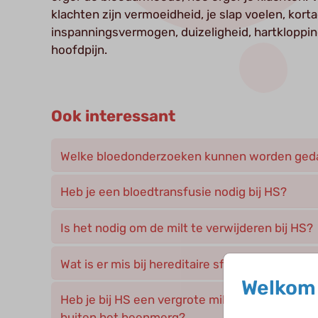
klachten zijn vermoeidheid, je slap voelen, kor
inspanningsvermogen, duizeligheid, hartkloppi
hoofdpijn.
Ook interessant
Welke bloedonderzoeken kunnen worden geda
Heb je een bloedtransfusie nodig bij HS?
Is het nodig om de milt te verwijderen bij HS?
Wat is er mis bij hereditaire sferocytose?
Welkom 
Heb je bij HS een vergrote milt en aanmaak va
buiten het beenmerg?