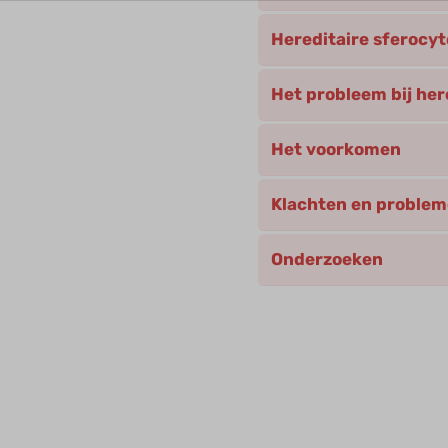
Hereditaire sferocy
Het probleem bij her
Het voorkomen
Klachten en proble
Onderzoeken