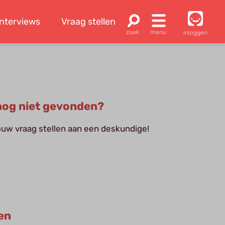
Interviews
Vraag stellen
inloggen
og niet gevonden?
jouw vraag stellen aan een deskundige!
en