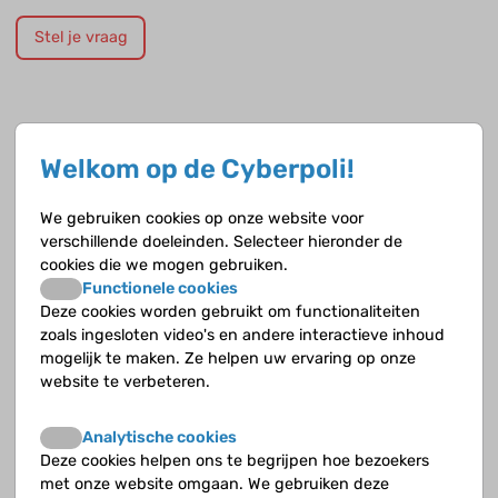
Stel je vraag
Opvolgende vragen
Welkom op de Cyberpoli!
Heb je bij HS een vergrote milt en aanmaak van rode
We gebruiken cookies op onze website voor
bloedcellen buiten het beenmerg?
verschillende doeleinden. Selecteer hieronder de
cookies die we mogen gebruiken.
Heb je bij HS kans op een groeiachterstand?
Functionele cookies
Deze cookies worden gebruikt om functionaliteiten
Heb je bij HS last van bloedarmoede?
zoals ingesloten video's en andere interactieve inhoud
mogelijk te maken. Ze helpen uw ervaring op onze
Heb je bij HS last van galstenen?
website te verbeteren.
Heb je bij HS last van geelzucht?
Analytische cookies
Deze cookies helpen ons te begrijpen hoe bezoekers
Heb je bij HS last van ijzerstapeling?
met onze website omgaan. We gebruiken deze