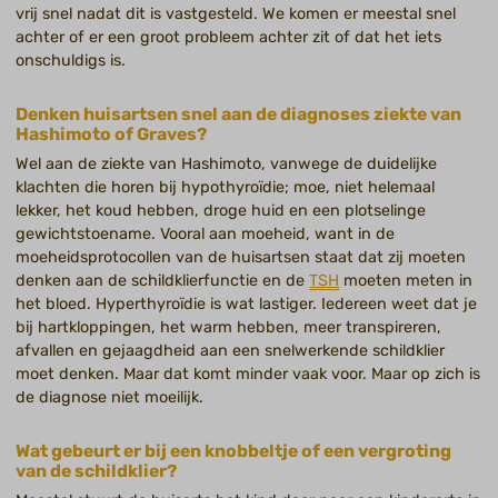
vrij snel nadat dit is vastgesteld. We komen er meestal snel
achter of er een groot probleem achter zit of dat het iets
onschuldigs is.
Denken huisartsen snel aan de diagnoses ziekte van
Hashimoto of Graves?
Wel aan de ziekte van Hashimoto, vanwege de duidelijke
klachten die horen bij hypothyroïdie; moe, niet helemaal
lekker, het koud hebben, droge huid en een plotselinge
gewichtstoename. Vooral aan moeheid, want in de
moeheidsprotocollen van de huisartsen staat dat zij moeten
denken aan de schildklierfunctie en de
TSH
moeten meten in
het bloed. Hyperthyroïdie is wat lastiger. Iedereen weet dat je
bij hartkloppingen, het warm hebben, meer transpireren,
afvallen en gejaagdheid aan een snelwerkende schildklier
moet denken. Maar dat komt minder vaak voor. Maar op zich is
de diagnose niet moeilijk.
Wat gebeurt er bij een knobbeltje of een vergroting
van de schildklier?