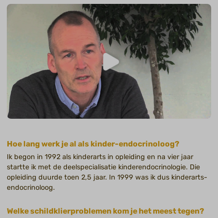
Hoe lang werk je al als kinder-endocrinoloog?
Ik begon in 1992 als kinderarts in opleiding en na vier jaar
startte ik met de deelspecialisatie kinderendocrinologie. Die
opleiding duurde toen 2,5 jaar. In 1999 was ik dus kinderarts-
endocrinoloog.
Welke schildklierproblemen kom je het meest tegen?