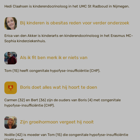
Hedi Claahsen is kinderendocrinoloog in het UMC St Radboud in Nijmegen.
Bij kinderen is obesitas reden voor verder onderzoek
Erica van den Akker is kinderarts en kinderendocrinoloog in het Erasmus MC-
Sophia kinderziekenhuis.
Als ik fit ben merk ik er niets van
Tom (15) heeft congenitale hypofyse-insufficiëntie (CHP).
Boris doet alles wat hij hoort te doen
Carmen (32) en Bert (36) zijn de ouders van Boris (4) met congenitale
hypofyse-insufficiëntie (CHP).
Zijn groeihormoon vergeet hij nooit
Noëlle (42) is moeder van Tom (15) die congenitale hypofyse-insufficiëntie