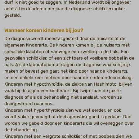
durf ik niet goed te zeggen. In Nederland wordt bij ongeveer
acht à tien kinderen per jaar de diagnose schildklierkanker
gesteld.
Wanneer komen kinderen bij jou?
De diagnose wordt meestal gesteld door de huisarts of de
algemeen kinderarts. De kinderen komen bij de huisarts met
specifieke klachten of vanwege een zwelling in de hals. Een
gezwollen schildklier, of een zichtbare of voelbare bobbel in de
hals. Als de laboratoriumuitslagen de diagnose waarschijnlijk
maken of bevestigen gaat het kind door naar de kinderarts,
en een enkele keer meteen door naar de kinderendocrinoloog.
Kinderen met hypothyroïdie, de ziekte van Hashimoto, blijven
vaak bij de algemeen kinderarts. Bij twijfel aan de juiste
diagnose of als de behandeling niet aanslaat, worden ze
doorgestuurd naar ons.
Kinderen met hyperthyroïdie zien we wat eerder, en ook
wordt vaker gevraagd of de diagnostiek goed is gedaan. Dan
worden we gebeld door een kinderarts die wil overleggen over
de behandeling.
Kinderen met een vergrote schildklier of met bobbels zien we