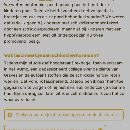
We weten echter niet goed genoeg hoe het met deze
kinderen gaat. Doen ze het bijvoorbeeld net zo goed als
broertjes en zusjes als ze goed behandeld worden? We weten
dat redelijk goed bij kinderen met schildklierhormoontekort
door een schildklierprobleem, maar niet bij kinderen met een
hypofyseprobleem. Met dit onderzoek zijn nu twee
promovendi bezig.
Wat fascineert je aan schildklierhormoon?
Tijdens mijn studie gaf hoogleraar Drexhage, toen werkzaam
in het VUmc, een gepassioneerd college over de ziekte van
Graves en de autoantistoffen die de schildklier harder lieten
werken. Dat vond ik fascinerend. Daarop ben ik naar hem toe
gegaan om te vragen of hij niet een leuk onderzoekje voor me
had. Bijna dertig jaar later zit ik er zelf middenin. Ik zou het zo
weer over doen!
Zoeken naar de juiste dosering en combinatie van medicijnen