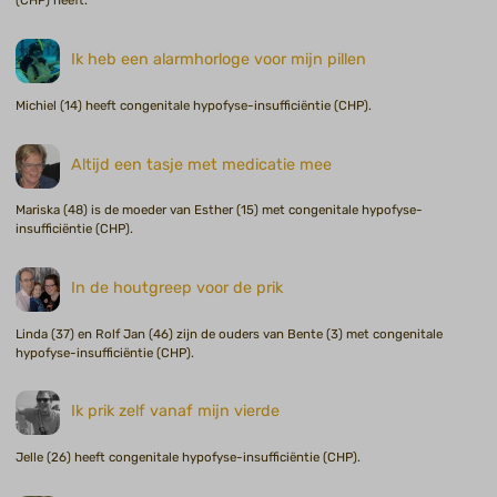
(CHP) heeft.
Ik heb een alarmhorloge voor mijn pillen
Michiel (14) heeft congenitale hypofyse-insufficiëntie (CHP).
Altijd een tasje met medicatie mee
Mariska (48) is de moeder van Esther (15) met congenitale hypofyse-
insufficiëntie (CHP).
In de houtgreep voor de prik
Linda (37) en Rolf Jan (46) zijn de ouders van Bente (3) met congenitale
hypofyse-insufficiëntie (CHP).
Ik prik zelf vanaf mijn vierde
Jelle (26) heeft congenitale hypofyse-insufficiëntie (CHP).