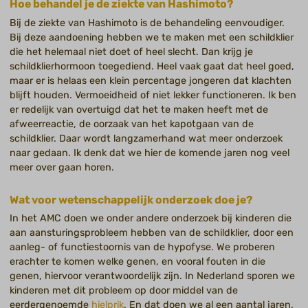
Hoe behandel je de ziekte van Hashimoto?
Bij de ziekte van Hashimoto is de behandeling eenvoudiger.
Bij deze aandoening hebben we te maken met een schildklier
die het helemaal niet doet of heel slecht. Dan krijg je
schildklierhormoon toegediend. Heel vaak gaat dat heel goed,
maar er is helaas een klein percentage jongeren dat klachten
blijft houden. Vermoeidheid of niet lekker functioneren. Ik ben
er redelijk van overtuigd dat het te maken heeft met de
afweerreactie, de oorzaak van het kapotgaan van de
schildklier. Daar wordt langzamerhand wat meer onderzoek
naar gedaan. Ik denk dat we hier de komende jaren nog veel
meer over gaan horen.
Wat voor wetenschappelijk onderzoek doe je?
In het AMC doen we onder andere onderzoek bij kinderen die
aan aansturingsprobleem hebben van de schildklier, door een
aanleg- of functiestoornis van de hypofyse. We proberen
erachter te komen welke genen, en vooral fouten in die
genen, hiervoor verantwoordelijk zijn. In Nederland sporen we
kinderen met dit probleem op door middel van de
eerdergenoemde
hielprik
. En dat doen we al een aantal jaren.