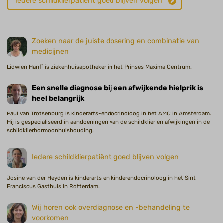
Iedere schildklierpatiënt goed blijven volgen
Zoeken naar de juiste dosering en combinatie van
medicijnen
Lidwien Hanff is ziekenhuisapotheker in het Prinses Maxima Centrum.
Een snelle diagnose bij een afwijkende hielprik is
heel belangrijk
Paul van Trotsenburg is kinderarts-endocrinoloog in het AMC in Amsterdam.
Hij is gespecialiseerd in aandoeningen van de schildklier en afwijkingen in de
schildklierhormoonhuishouding.
Iedere schildklierpatiënt goed blijven volgen
Josine van der Heyden is kinderarts en kinderendocrinoloog in het Sint
Franciscus Gasthuis in Rotterdam.
Wij horen ook overdiagnose en -behandeling te
voorkomen