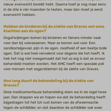
nieuw evenwicht bereikt hebt. Daarna hoef je nog maar eens
in de drie à vier maanden te testen, maar dan moet je eerst
evenwicht hebben.
Hebben de kinderen bij de ziekte van Graves wel eens
klachten aan de ogen?
Oogafwijkingen komen bij kinderen en tieners minder vaak
voor dan bij volwassenen. Maar ze komen wel voor. Een
zandkorrelgevoel, pijn in de ogen, roodheid of een beetje bolle
ogen. Dat is wel heel vervelend voor degene die het heeft. Ik
heb het nog niet meegemaakt dat het zo erg is dat ze ervoor
behandeld moeten worden. Het AMC heeft een speciale poli
voor mensen met oogproblemen bij de ziekte van Graves.
Hoe lang duurt de behandeling bij de ziekte van
Graves?
Deze medicamenteuze behandeling doen we in de regel twee
jaar. Dan stoppen we en hopen we dat de behandeling heeft
bijgedragen tot het tot rust komen van de afweerreactie
tegen de schildklier, en dat daardoor de schildklier ook weer