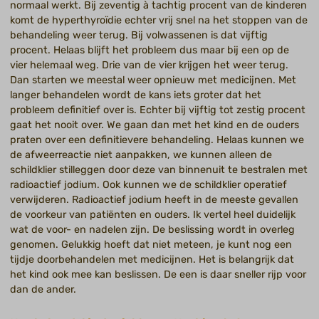
normaal werkt. Bij zeventig à tachtig procent van de kinderen
komt de hyperthyroïdie echter vrij snel na het stoppen van de
behandeling weer terug. Bij volwassenen is dat vijftig
procent. Helaas blijft het probleem dus maar bij een op de
vier helemaal weg. Drie van de vier krijgen het weer terug.
Dan starten we meestal weer opnieuw met medicijnen. Met
langer behandelen wordt de kans iets groter dat het
probleem definitief over is. Echter bij vijftig tot zestig procent
gaat het nooit over. We gaan dan met het kind en de ouders
praten over een definitievere behandeling. Helaas kunnen we
de afweerreactie niet aanpakken, we kunnen alleen de
schildklier stilleggen door deze van binnenuit te bestralen met
radioactief jodium. Ook kunnen we de schildklier operatief
verwijderen. Radioactief jodium heeft in de meeste gevallen
de voorkeur van patiënten en ouders. Ik vertel heel duidelijk
wat de voor- en nadelen zijn. De beslissing wordt in overleg
genomen. Gelukkig hoeft dat niet meteen, je kunt nog een
tijdje doorbehandelen met medicijnen. Het is belangrijk dat
het kind ook mee kan beslissen. De een is daar sneller rijp voor
dan de ander.