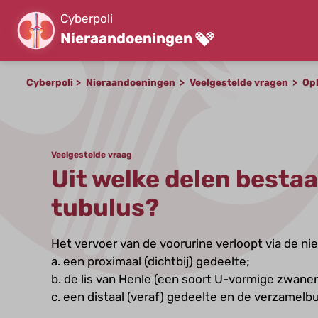
Cyberpoli
Nieraandoeningen
Cyberpoli
Nieraandoeningen
Veelgestelde vragen
Op
Veelgestelde vraag
Uit welke delen bestaa
tubulus?
Het vervoer van de voorurine verloopt via de nie
a. een proximaal (dichtbij) gedeelte;
b. de lis van Henle (een soort U-vormige zwanen
c. een distaal (veraf) gedeelte en de verzamelbu