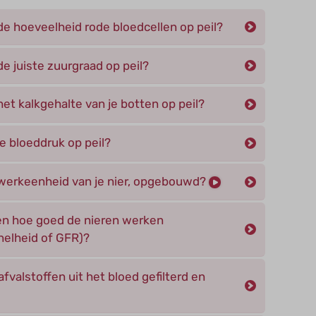
de hoeveelheid rode bloedcellen op peil?
e juiste zuurgraad op peil?
et kalkgehalte van je botten op peil?
e bloeddruk op peil?
 werkeenheid van je nier, opgebouwd?
n hoe goed de nieren werken
snelheid of GFR)?
valstoffen uit het bloed gefilterd en