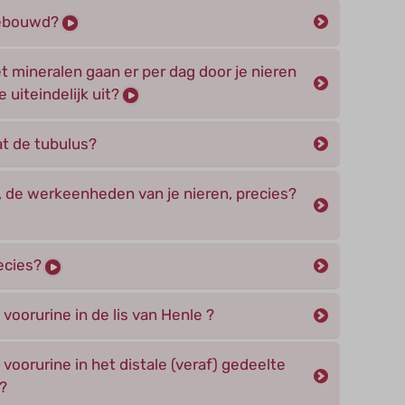
pgebouwd?
t mineralen gaan er per dag door je nieren
 uiteindelijk uit?
at de tubulus?
 de werkeenheden van je nieren, precies?
ecies?
voorurine in de lis van Henle ?
voorurine in het distale (veraf) gedeelte
?