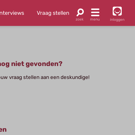
Interviews
Vraag stellen
inloggen
og niet gevonden?
jouw vraag stellen aan een deskundige!
en