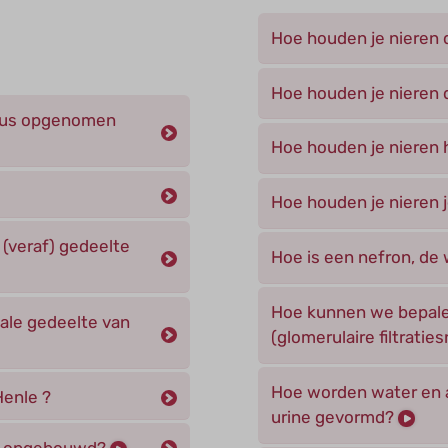
Hoe houden je nieren 
Hoe houden je nieren d
ulus opgenomen
Hoe houden je nieren h
Hoe houden je nieren j
 (veraf) gedeelte
Hoe is een nefron, de
Hoe kunnen we bepale
male gedeelte van
(glomerulaire filtratie
Hoe worden water en af
Henle ?
urine gevormd?
er, opgebouwd?