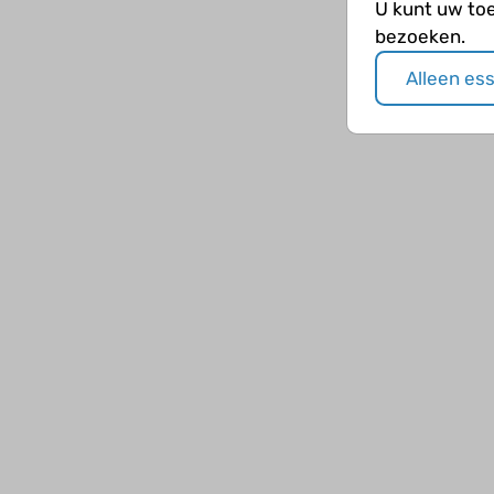
U kunt uw to
bezoeken.
Alleen es