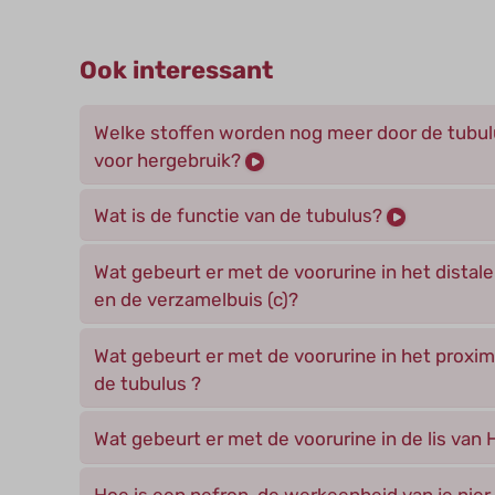
Ook interessant
Welke stoffen worden nog meer door de tub
voor hergebruik?
Wat is de functie van de tubulus?
Wat gebeurt er met de voorurine in het distale
en de verzamelbuis (c)?
Wat gebeurt er met de voorurine in het proxi
de tubulus ?
Wat gebeurt er met de voorurine in de lis van 
Hoe is een nefron, de werkeenheid van je ni