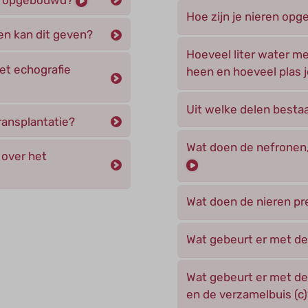
Hoe zijn je nieren o
en kan dit geven?
Hoeveel liter water me
et echografie
heen en hoeveel plas je
Uit welke delen besta
ransplantatie?
Wat doen de nefronen,
 over het
Wat doen de nieren pr
Wat gebeurt er met de 
Wat gebeurt er met de 
en de verzamelbuis (c)