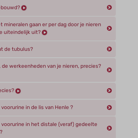
pgebouwd?
t mineralen gaan er per dag door je nieren
 uiteindelijk uit?
at de tubulus?
 de werkeenheden van je nieren, precies?
ecies?
voorurine in de lis van Henle ?
voorurine in het distale (veraf) gedeelte
?