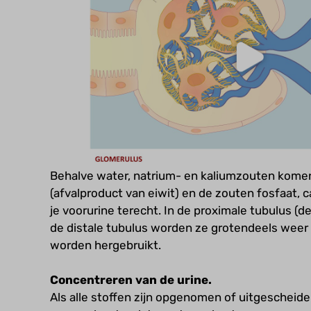
Behalve water, natrium- en kaliumzouten kome
(afvalproduct van eiwit) en de zouten fosfaat,
je voorurine terecht. In de proximale tubulus (de
de distale tubulus worden ze grotendeels wee
worden hergebruikt.
Concentreren van de urine.
Als alle stoffen zijn opgenomen of uitgescheiden