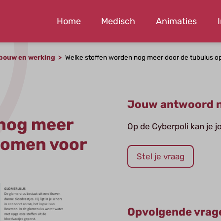
Home
Medisch
Animaties
bouw en werking
Welke stoffen worden nog meer door de tubulus 
Jouw antwoord n
 nog meer
Op de Cyberpoli kan je 
nomen voor
Stel je vraag
Opvolgende vrag