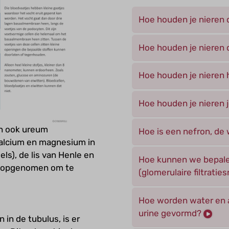
Hoe houden je nieren 
Hoe houden je nieren d
Hoe houden je nieren h
Hoe houden je nieren j
n ook ureum
Hoe is een nefron, de
 calcium en magnesium in
els), de lis van Henle en
Hoe kunnen we bepale
r opgenomen om te
(glomerulaire filtratie
Hoe worden water en af
urine gevormd?
 in de tubulus, is er