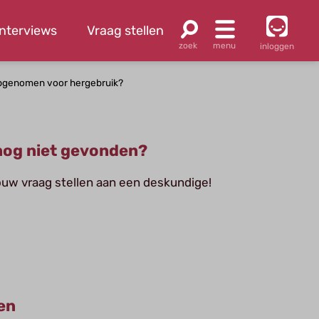
Interviews
Vraag stellen
inloggen
opgenomen voor hergebruik?
og niet gevonden?
jouw vraag stellen aan een deskundige!
en