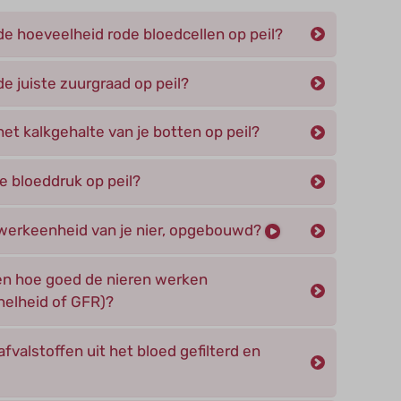
de hoeveelheid rode bloedcellen op peil?
e juiste zuurgraad op peil?
et kalkgehalte van je botten op peil?
e bloeddruk op peil?
 werkeenheid van je nier, opgebouwd?
n hoe goed de nieren werken
snelheid of GFR)?
valstoffen uit het bloed gefilterd en