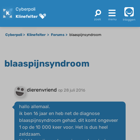
Cyberpoli
Klinefelter
inloggen
Cyberpoli
Klinefelter
Forums
blaaspijnsyndroom
blaaspijnsyndroom
dierenvriend
op 28 juli 2016
hallo allemaal.
ik ben 16 jaar en heb net de diagnose
blaaspijnsyndroom gehad. dit komt ongeveer
1 op de 10 000 keer voor. Het is dus heel
zeldzaam.