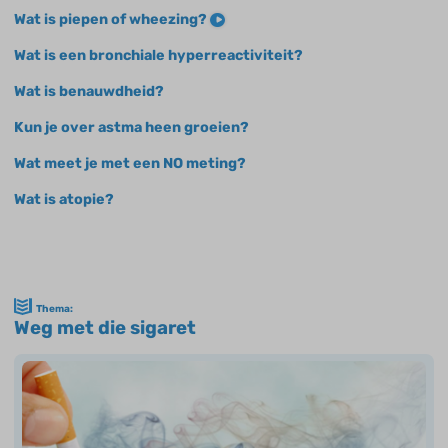
Wat is piepen of wheezing?
Wat is een bronchiale hyperreactiviteit?
Wat is benauwdheid?
Kun je over astma heen groeien?
Wat meet je met een NO meting?
Wat is atopie?
Thema:
Weg met die sigaret