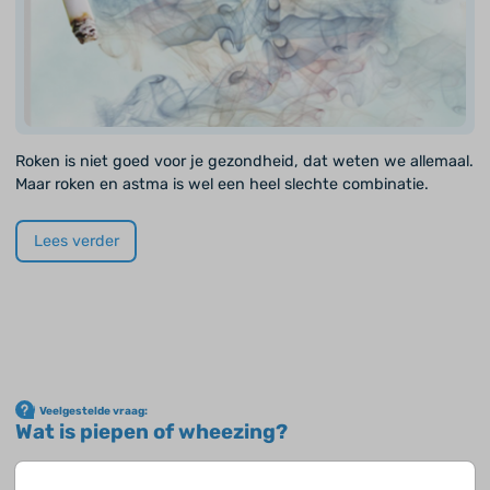
Roken is niet goed voor je gezondheid, dat weten we allemaal.
Maar roken en astma is wel een heel slechte combinatie.
Lees verder
Veelgestelde vraag:
Wat is piepen of wheezing?
Met piepen wordt een piepende ademhaling bedoeld. In het