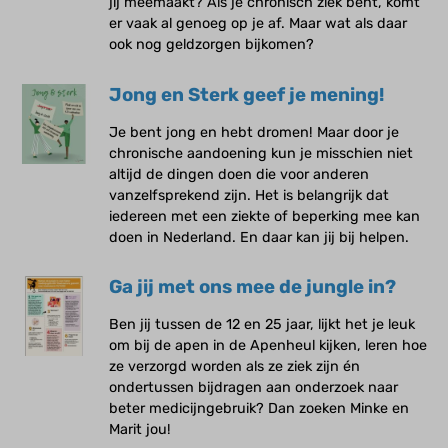
jij meemaakt? Als je chronisch ziek bent, komt
er vaak al genoeg op je af. Maar wat als daar
ook nog geldzorgen bijkomen?
Jong en Sterk geef je mening!
Je bent jong en hebt dromen! Maar door je
chronische aandoening kun je misschien niet
altijd de dingen doen die voor anderen
vanzelfsprekend zijn. Het is belangrijk dat
iedereen met een ziekte of beperking mee kan
doen in Nederland. En daar kan jij bij helpen.
Ga jij met ons mee de jungle in?
Ben jij tussen de 12 en 25 jaar, lijkt het je leuk
om bij de apen in de Apenheul kijken, leren hoe
ze verzorgd worden als ze ziek zijn én
ondertussen bijdragen aan onderzoek naar
beter medicijngebruik? Dan zoeken Minke en
Marit jou!