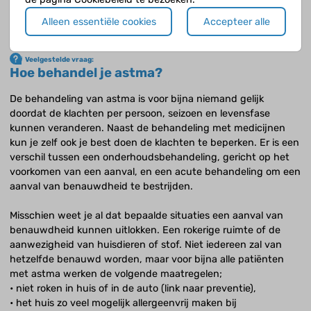
Alleen essentiële cookies
Accepteer alle
Veelgestelde vraag:
Hoe behandel je astma?
De behandeling van astma is voor bijna niemand gelijk
doordat de klachten per persoon, seizoen en levensfase
kunnen veranderen. Naast de behandeling met medicijnen
kun je zelf ook je best doen de klachten te beperken. Er is een
verschil tussen een onderhoudsbehandeling, gericht op het
voorkomen van een aanval, en een acute behandeling om een
aanval van benauwdheid te bestrijden.
Misschien weet je al dat bepaalde situaties een aanval van
benauwdheid kunnen uitlokken. Een rokerige ruimte of de
aanwezigheid van huisdieren of stof. Niet iedereen zal van
hetzelfde benauwd worden, maar voor bijna alle patiënten
met astma werken de volgende maatregelen;
• niet roken in huis of in de auto (link naar preventie),
• het huis zo veel mogelijk allergeenvrij maken bij