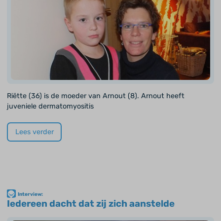
Riëtte (36) is de moeder van Arnout (8). Arnout heeft
juveniele dermatomyositis
Lees verder
Interview:
Iedereen dacht dat zij zich aanstelde