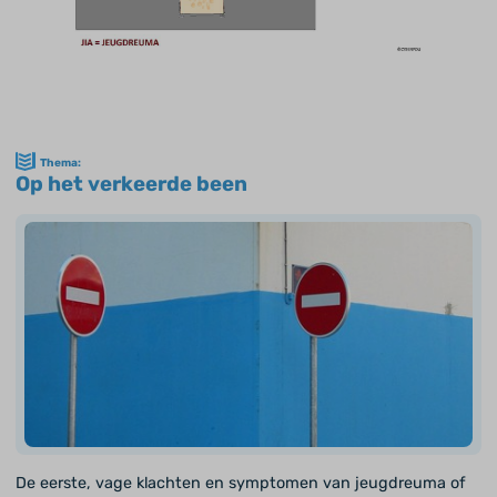
Thema:
Op het verkeerde been
De eerste, vage klachten en symptomen van jeugdreuma of