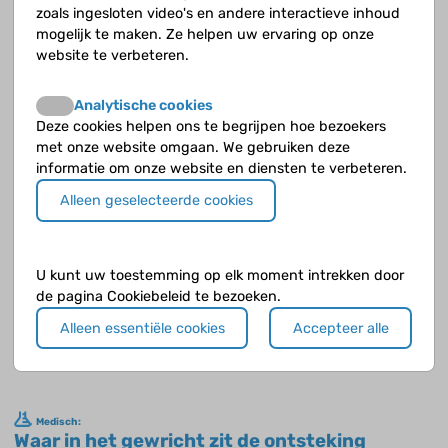
zoals ingesloten video's en andere interactieve inhoud
mogelijk te maken. Ze helpen uw ervaring op onze
website te verbeteren.
Analytische cookies
Deze cookies helpen ons te begrijpen hoe bezoekers
met onze website omgaan. We gebruiken deze
informatie om onze website en diensten te verbeteren.
Het is niet niets, als je hoort dat je jeugdreuma hebt, of dat je
kind juveniele dermatomyositis of SLE heeft. Reuma, dat was
Alleen geselecteerde cookies
toch alleen iets voor ouderen?
Lees verder
U kunt uw toestemming op elk moment intrekken door
de pagina Cookiebeleid te bezoeken.
Alleen essentiële cookies
Accepteer alle
Medisch:
Waar in het gewricht zit de ontsteking