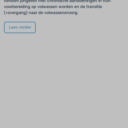
rondom jongeren met chronische aandoeningen in hun
voorbereiding op volwassen worden en de transitie
(=overgang) naar de volwassenenzorg.
Lees verder