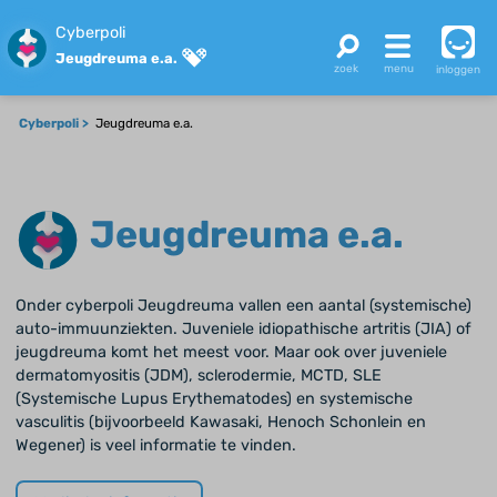
Cyberpoli
Jeugdreuma e.a.
inloggen
Cyberpoli
Jeugdreuma e.a.
Jeugdreuma e.a.
Onder cyberpoli Jeugdreuma vallen een aantal (systemische)
auto-immuunziekten. Juveniele idiopathische artritis (JIA) of
jeugdreuma komt het meest voor. Maar ook over juveniele
dermatomyositis (JDM), sclerodermie, MCTD, SLE
(Systemische Lupus Erythematodes) en systemische
vasculitis (bijvoorbeeld Kawasaki, Henoch Schonlein en
Wegener) is veel informatie te vinden.