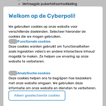
Vertraagde puberteitsontwikkeling
Weinig lichaamsbeharing
Welkom op de Cyberpoli!
Borstvorming (gynaecomastie)
Onvruchtbaarheid
We gebruiken cookies op onze website voor
Gedragsproblemen
verschillende doeleinden. Selecteer hieronder de
cookies die we mogen gebruiken.
Functionele cookies
Deze cookies worden gebruikt om functionaliteiten
zoals ingesloten video's en andere interactieve inhoud
Interview:
mogelijk te maken. Ze helpen uw ervaring op onze
Ik werd vreselijk boos om niets
website te verbeteren.
Analytische cookies
Deze cookies helpen ons te begrijpen hoe bezoekers
met onze website omgaan. We gebruiken deze
informatie om onze website en diensten te verbeteren.
Alleen geselecteerde cookies