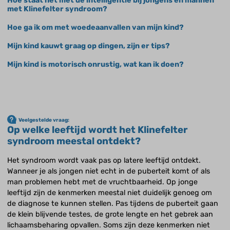
Hoe staat het met de intelligentie bij jongens en mannen
met Klinefelter syndroom?
Hoe ga ik om met woedeaanvallen van mijn kind?
Mijn kind kauwt graag op dingen, zijn er tips?
Mijn kind is motorisch onrustig, wat kan ik doen?
Veelgestelde vraag:
Op welke leeftijd wordt het Klinefelter
syndroom meestal ontdekt?
Het syndroom wordt vaak pas op latere leeftijd ontdekt.
Wanneer je als jongen niet echt in de puberteit komt of als
man problemen hebt met de vruchtbaarheid. Op jonge
leeftijd zijn de kenmerken meestal niet duidelijk genoeg om
de diagnose te kunnen stellen. Pas tijdens de puberteit gaan
de klein blijvende testes, de grote lengte en het gebrek aan
lichaamsbeharing opvallen. Soms zijn deze kenmerken niet