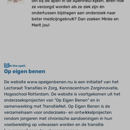
om bij de apen in de Apenheul kijken, leren hoe
ze verzorgd worden als ze ziek zijn én
ondertussen bijdragen aan onderzoek naar
beter medicijngebruik? Dan zoeken Minke en
Marit jou!
In the spot:
Op eigen benen
De website www.opeigenbenen.nu is een initiatief van het
Lectoraat Transities in Zorg, Kenniscentrum Zorginnovatie,
Hogeschool Rotterdam. De website is voortgekomen uit het
onderzoeksprojecten van "Op Eigen Benen" en in
samenwerking met TransitieNet. Op Eigen Benen is de
verzamelnaam voor onderzoeks- en ontwikkelprojecten
rondom jongeren met chronische aandoeningen in hun
voorbereiding op volwassen worden en de transitie