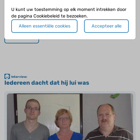
U kunt uw toestemming op elk moment intrekken door
de pagina Cookiebeleid te bezoeken.
Jules (17) heeft het syndroom van Klinefelter.
Alleen essentiële cookies
Accepteer alle
Lees verder
Interview:
Iedereen dacht dat hij lui was