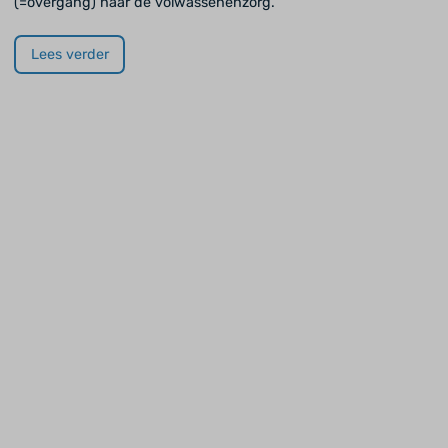
(=overgang) naar de volwassenenzorg.
Lees verder