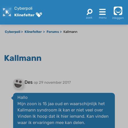
Cyberpoli
Klinefelter
inloggen
Cyberpoli
Klinefelter
Forums
Kallmann
Kallmann
Des
op 29 november 2017
Hallo
Mijn zoon is 15 jaa oud en waarschijnlijk het
Kallmann syndroom ik kan er niet veel over
Vinden Ik hoop dat ik hier iemand. Kan vinden
waar ik ervaringen mee kan delen.