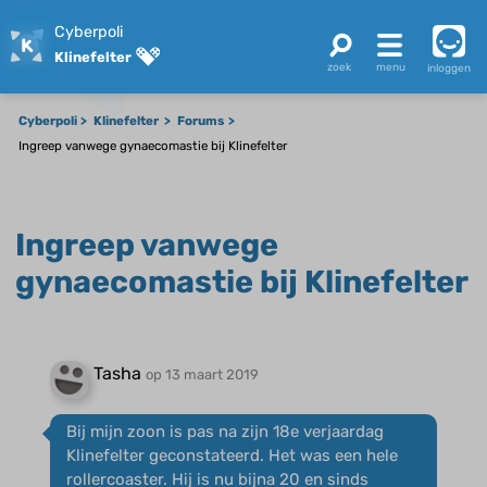
Cyberpoli
Klinefelter
inloggen
Cyberpoli
Klinefelter
Forums
Ingreep vanwege gynaecomastie bij Klinefelter
Ingreep vanwege
gynaecomastie bij Klinefelter
Tasha
op 13 maart 2019
Bij mijn zoon is pas na zijn 18e verjaardag
Klinefelter geconstateerd. Het was een hele
rollercoaster. Hij is nu bijna 20 en sinds