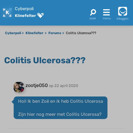
Cyberpoli
Klinefelter
inloggen
Cyberpoli
Klinefelter
Forums
Colitis Ulcerosa???
Colitis Ulcerosa???
zootje050
op 22 april 2020
Hoi! Ik ben Zoë en ik heb Colitis Ulcerosa
Zijn hier nog meer met Colitis Ulcerosa?