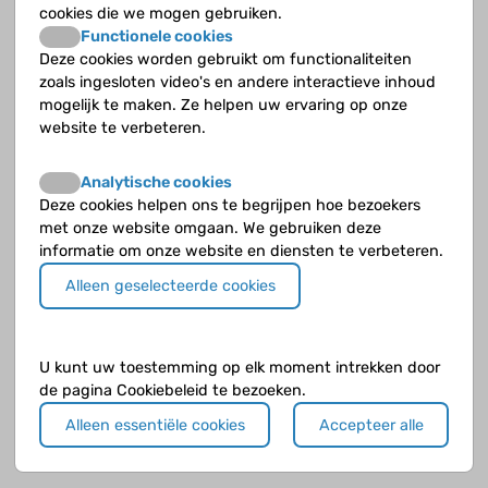
cookies die we mogen gebruiken.
Het zit zo, ik moet misschien binnenkort
Functionele cookies
Infliximab gebruiken. Heb jij ervaring met dit
Deze cookies worden gebruikt om functionaliteiten
medicijn?
zoals ingesloten video's en andere interactieve inhoud
mogelijk te maken. Ze helpen uw ervaring op onze
Groetjes,
website te verbeteren.
Zootje050 🤗
Analytische cookies
Deze cookies helpen ons te begrijpen hoe bezoekers
Bericht gewijzigd op dinsdag 30 maart 2021 00:13
met onze website omgaan. We gebruiken deze
informatie om onze website en diensten te verbeteren.
Alleen geselecteerde cookies
U kunt uw toestemming op elk moment intrekken door
de pagina Cookiebeleid te bezoeken.
Alleen essentiële cookies
Accepteer alle