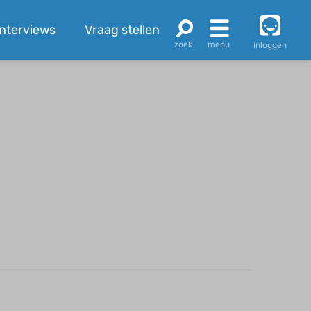
Interviews
Vraag stellen
inloggen