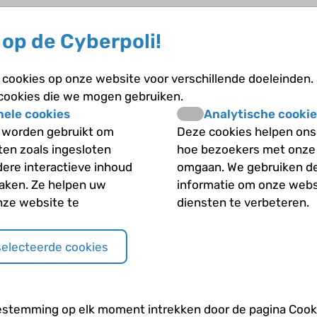
op de Cyberpoli!
cookies op onze website voor verschillende doeleinden.
 cookies die we mogen gebruiken.
nele cookies
Analytische cookie
 worden gebruikt om
Deze cookies helpen ons 
iten zoals ingesloten
hoe bezoekers met onze
dere interactieve inhoud
omgaan. We gebruiken d
maken. Ze helpen uw
informatie om onze webs
nze website te
diensten te verbeteren.
selecteerde cookies
estemming op elk moment intrekken door de pagina Cooki