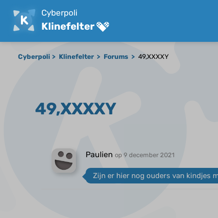
Cyberpoli
Klinefelter
Cyberpoli
Klinefelter
Forums
49,XXXXY
49,XXXXY
Paulien
op 9 december 2021
Zijn er hier nog ouders van kindje