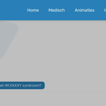
Home
Medisch
Animaties
s met 49,XXXXY syndroom?