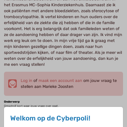
het Erasmus MC-Sophia Kinderziekenhuis. Daarnaast zie ik
ook patiënten met andere bloedziekten, zoals sferocytose of
trombocytopathie. Ik vertel kinderen en hun ouders over de
erfelijkheid van de ziekte die zij hebben of die in de familie
voorkomt. Het is erg belangrijk dat ook familieleden weten of
ze de aandoening hebben of daar drager van zijn. Ik vind mijn
werk erg leuk om te doen. In mijn vrije tijd ga ik graag met
mijn kinderen gezellige dingen doen, zoals naar hun
sportwedstrijden kijken, of naar film of theater. Als je meer wil
weten over de erfelijkheid van jouw aandoening, dan kun je
me een vraag stellen!
Log in
of
maak een account aan
om jouw vraag te
stellen aan Marieke Joosten
Onderwerp
Omschrijf kort waar jouw vraag over gaat.
Welkom op de Cyberpoli!