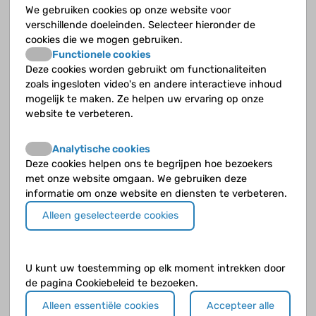
Jouw vraag
We gebruiken cookies op onze website voor
Geef zoveel mogelijk details zodat de deskundige een goed beeld krijgt.
verschillende doeleinden. Selecteer hieronder de
cookies die we mogen gebruiken.
Functionele cookies
Deze cookies worden gebruikt om functionaliteiten
zoals ingesloten video's en andere interactieve inhoud
mogelijk te maken. Ze helpen uw ervaring op onze
website te verbeteren.
Analytische cookies
Deze cookies helpen ons te begrijpen hoe bezoekers
met onze website omgaan. We gebruiken deze
Klik op de knop
verder naar voorbeeld
als je klaar bent.
informatie om onze website en diensten te verbeteren.
Alleen geselecteerde cookies
U kunt uw toestemming op elk moment intrekken door
de pagina Cookiebeleid te bezoeken.
Alleen essentiële cookies
Accepteer alle