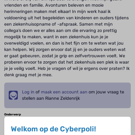
vrienden en familie. Avonturen beleven en mooie
herinneringen maken met elkaar! In mijn werk haal ik
voldoening uit het begeleiden van kinderen en ouders tijdens
een ziekenhuisopname of -afspraak. Samen met mijn
collega’s doen we er alles aan om die ervaring zo prettig
mogelijk te maken, want in een ziekenhuis kun je je
overweldigd voelen, en dan is het fijn om te weten wat jou
kan helpen. Wij zorgen ervoor dat jij en je ouders weten wat
er gaat gebeuren, zodat je grip en zelfvertrouwen voelt. We
proberen ervoor te zorgen dat het ziekenhuis een plek is waar
je je veilig voelt. Heb je vragen of wil je ergens over praten? Ik
denk graag met je mee.
Log in
of
maak een account aan
om jouw vraag te
stellen aan Rianne Zeldenrijk
Onderwerp
Omschrijf kort waar jouw vraag over gaat.
Welkom op de Cyberpoli!