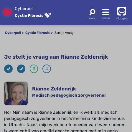
Cyberpoli
Cystic Fibrosis
inloggen
Cyberpoli
Cystic Fibrosis
Stel je vraag
Je stelt je vraag aan Rianne Zeldenrijk
3
4
Rianne Zeldenrijk
Medisch pedagogisch zorgverlener
Hoi! Mijn naam is Rianne Zeldenrijk en ik werk als medisch
pedagogisch zorgverlener in het Wilhelmina Kinderziekenhuis
in Utrecht. Naast mijn werk ben ik moeder van twee kinderen.
Ik word er blij van om tijd door te brengen met mijn gezin,