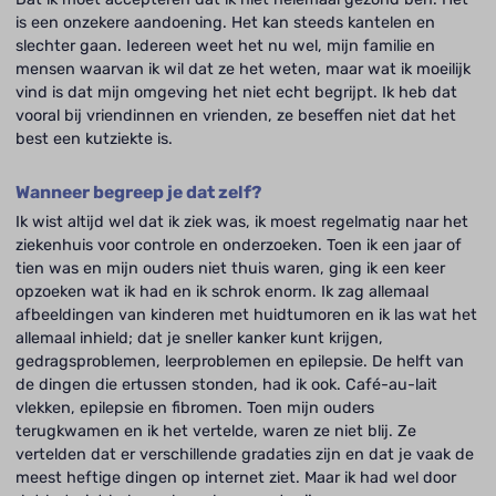
is een onzekere aandoening. Het kan steeds kantelen en
slechter gaan. Iedereen weet het nu wel, mijn familie en
mensen waarvan ik wil dat ze het weten, maar wat ik moeilijk
vind is dat mijn omgeving het niet echt begrijpt. Ik heb dat
vooral bij vriendinnen en vrienden, ze beseffen niet dat het
best een kutziekte is.
Wanneer begreep je dat zelf?
Ik wist altijd wel dat ik ziek was, ik moest regelmatig naar het
ziekenhuis voor controle en onderzoeken. Toen ik een jaar of
tien was en mijn ouders niet thuis waren, ging ik een keer
opzoeken wat ik had en ik schrok enorm. Ik zag allemaal
afbeeldingen van kinderen met huidtumoren en ik las wat het
allemaal inhield; dat je sneller kanker kunt krijgen,
gedragsproblemen, leerproblemen en epilepsie. De helft van
de dingen die ertussen stonden, had ik ook. Café-au-lait
vlekken, epilepsie en fibromen. Toen mijn ouders
terugkwamen en ik het vertelde, waren ze niet blij. Ze
vertelden dat er verschillende gradaties zijn en dat je vaak de
meest heftige dingen op internet ziet. Maar ik had wel door