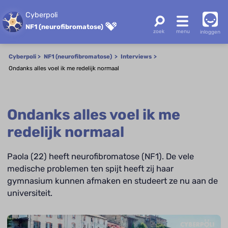
Cyberpoli
NF1 (neurofibromatose)
inloggen
Cyberpoli
NF1 (neurofibromatose)
Interviews
Ondanks alles voel ik me redelijk normaal
Ondanks alles voel ik me
redelijk normaal
Paola (22) heeft neurofibromatose (NF1). De vele
medische problemen ten spijt heeft zij haar
gymnasium kunnen afmaken en studeert ze nu aan de
universiteit.