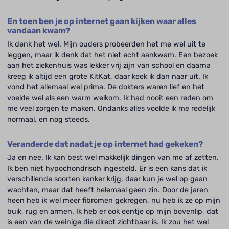
En toen ben je op internet gaan kijken waar alles
vandaan kwam?
Ik denk het wel. Mijn ouders probeerden het me wel uit te
leggen, maar ik denk dat het niet echt aankwam. Een bezoek
aan het ziekenhuis was lekker vrij zijn van school en daarna
kreeg ik altijd een grote KitKat, daar keek ik dan naar uit. Ik
vond het allemaal wel prima. De dokters waren lief en het
voelde wel als een warm welkom. Ik had nooit een reden om
me veel zorgen te maken. Ondanks alles voelde ik me redelijk
normaal, en nog steeds.
Veranderde dat nadat je op internet had gekeken?
Ja en nee. Ik kan best wel makkelijk dingen van me af zetten.
Ik ben niet hypochondrisch ingesteld. Er is een kans dat ik
verschillende soorten kanker krijg, daar kun je wel op gaan
wachten, maar dat heeft helemaal geen zin. Door de jaren
heen heb ik wel meer fibromen gekregen, nu heb ik ze op mijn
buik, rug en armen. Ik heb er ook eentje op mijn bovenlip, dat
is een van de weinige die direct zichtbaar is. Ik zou het wel