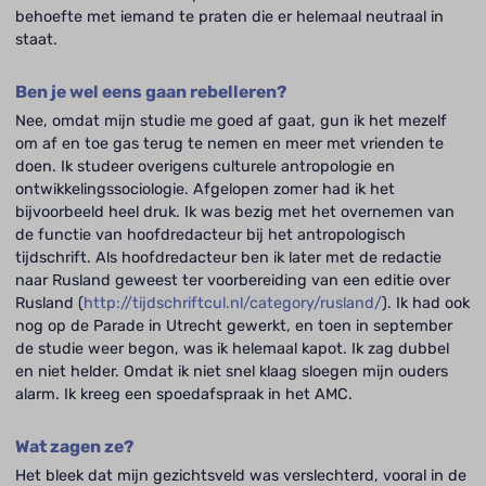
behoefte met iemand te praten die er helemaal neutraal in
staat.
Ben je wel eens gaan rebelleren?
Nee, omdat mijn studie me goed af gaat, gun ik het mezelf
om af en toe gas terug te nemen en meer met vrienden te
doen. Ik studeer overigens culturele antropologie en
ontwikkelingssociologie. Afgelopen zomer had ik het
bijvoorbeeld heel druk. Ik was bezig met het overnemen van
de functie van hoofdredacteur bij het antropologisch
tijdschrift. Als hoofdredacteur ben ik later met de redactie
naar Rusland geweest ter voorbereiding van een editie over
Rusland (
http://tijdschriftcul.nl/category/rusland/
). Ik had ook
nog op de Parade in Utrecht gewerkt, en toen in september
de studie weer begon, was ik helemaal kapot. Ik zag dubbel
en niet helder. Omdat ik niet snel klaag sloegen mijn ouders
alarm. Ik kreeg een spoedafspraak in het AMC.
Wat zagen ze?
Het bleek dat mijn gezichtsveld was verslechterd, vooral in de