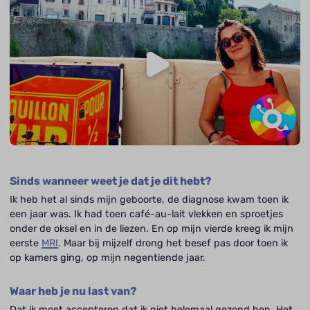
Sinds wanneer weet je dat je dit hebt?
Ik heb het al sinds mijn geboorte, de diagnose kwam toen ik
een jaar was. Ik had toen café-au-lait vlekken en sproetjes
onder de oksel en in de liezen. En op mijn vierde kreeg ik mijn
eerste
MRI
. Maar bij mijzelf drong het besef pas door toen ik
op kamers ging, op mijn negentiende jaar.
Waar heb je nu last van?
Dat ik moet accepteren dat ik niet helemaal gezond ben. Het