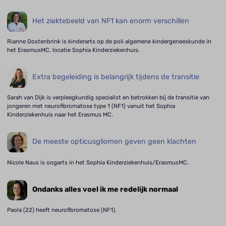
Het ziektebeeld van NF1 kan enorm verschillen
Rianne Oostenbrink is kinderarts op de poli algemene kindergeneeskunde in
het ErasmusMC, locatie Sophia Kinderziekenhuis.
Extra begeleiding is belangrijk tijdens de transitie
Sarah van Dijk is verpleegkundig specialist en betrokken bij de transitie van
jongeren met neurofibromatose type 1 (NF1) vanuit het Sophia
Kinderziekenhuis naar het Erasmus MC.
De meeste opticusgliomen geven geen klachten
Nicole Naus is oogarts in het Sophia Kinderziekenhuis/ErasmusMC.
Ondanks alles voel ik me redelijk normaal
Paola (22) heeft neurofibromatose (NF1).