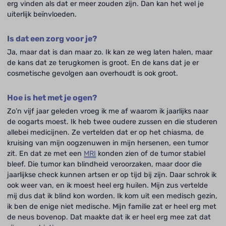
erg vinden als dat er meer zouden zijn. Dan kan het wel je
uiterlijk beïnvloeden.
Is dat een zorg voor je?
Ja, maar dat is dan maar zo. Ik kan ze weg laten halen, maar
de kans dat ze terugkomen is groot. En de kans dat je er
cosmetische gevolgen aan overhoudt is ook groot.
Hoe is het met je ogen?
Zo’n vijf jaar geleden vroeg ik me af waarom ik jaarlijks naar
de oogarts moest. Ik heb twee oudere zussen en die studeren
allebei medicijnen. Ze vertelden dat er op het chiasma, de
kruising van mijn oogzenuwen in mijn hersenen, een tumor
zit. En dat ze met een
MRI
konden zien of de tumor stabiel
bleef. Die tumor kan blindheid veroorzaken, maar door die
jaarlijkse check kunnen artsen er op tijd bij zijn. Daar schrok ik
ook weer van, en ik moest heel erg huilen. Mijn zus vertelde
mij dus dat ik blind kon worden. Ik kom uit een medisch gezin,
ik ben de enige niet medische. Mijn familie zat er heel erg met
de neus bovenop. Dat maakte dat ik er heel erg mee zat dat