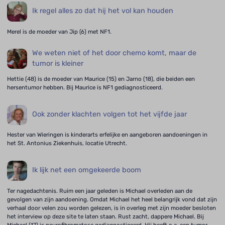
Ik regel alles zo dat hij het vol kan houden
Merel is de moeder van Jip (6) met NF1.
We weten niet of het door chemo komt, maar de
tumor is kleiner
Hettie (48) is de moeder van Maurice (15) en Jarno (18), die beiden een
hersentumor hebben. Bij Maurice is NF1 gediagnosticeerd.
Ook zonder klachten volgen tot het vijfde jaar
Hester van Wieringen is kinderarts erfelijke en aangeboren aandoeningen in
het St. Antonius Ziekenhuis, locatie Utrecht.
Ik lijk net een omgekeerde boom
Ter nagedachtenis. Ruim een jaar geleden is Michael overleden aan de
gevolgen van zijn aandoening. Omdat Michael het heel belangrijk vond dat zijn
verhaal door velen zou worden gelezen, is in overleg met zijn moeder besloten
het interview op deze site te laten staan. Rust zacht, dappere Michael. Bij
Michael (17) is neurofibromatose gediagnosticeerd. Hij heeft o.a. een tumor