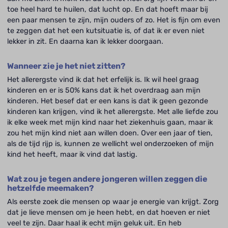
toe heel hard te huilen, dat lucht op. En dat hoeft maar bij
een paar mensen te zijn, mijn ouders of zo. Het is fijn om even
te zeggen dat het een kutsituatie is, of dat ik er even niet
lekker in zit. En daarna kan ik lekker doorgaan.
Wanneer zie je het niet zitten?
Het allerergste vind ik dat het erfelijk is. Ik wil heel graag
kinderen en er is 50% kans dat ik het overdraag aan mijn
kinderen. Het besef dat er een kans is dat ik geen gezonde
kinderen kan krijgen, vind ik het allerergste. Met alle liefde zou
ik elke week met mijn kind naar het ziekenhuis gaan, maar ik
zou het mijn kind niet aan willen doen. Over een jaar of tien,
als de tijd rijp is, kunnen ze wellicht wel onderzoeken of mijn
kind het heeft, maar ik vind dat lastig.
Wat zou je tegen andere jongeren willen zeggen die
hetzelfde meemaken?
Als eerste zoek die mensen op waar je energie van krijgt. Zorg
dat je lieve mensen om je heen hebt, en dat hoeven er niet
veel te zijn. Daar haal ik echt mijn geluk uit. En heb