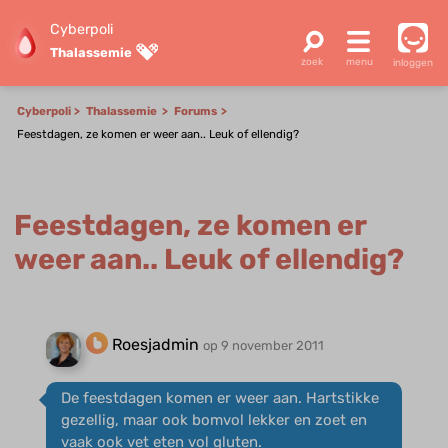
Cyberpoli
Thalassemie
inloggen
Cyberpoli
Thalassemie
Forums
Feestdagen, ze komen er weer aan.. Leuk of ellendig?
Feestdagen, ze komen er
weer aan.. Leuk of ellendig?
Roesjadmin
op 9 november 2011
De feestdagen komen er weer aan. Hartstikke
gezellig, maar ook bomvol lekker en zoet en
vaak ook vet eten vol gluten.