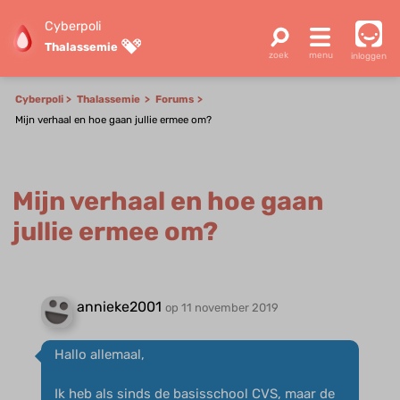
Cyberpoli
Thalassemie
inloggen
Cyberpoli
Thalassemie
Forums
Mijn verhaal en hoe gaan jullie ermee om?
Mijn verhaal en hoe gaan
jullie ermee om?
annieke2001
op 11 november 2019
Hallo allemaal,
Ik heb als sinds de basisschool CVS, maar de