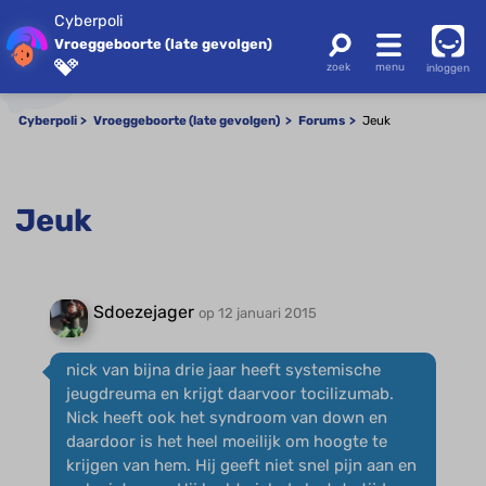
Cyberpoli
Vroeggeboorte (late gevolgen)
inloggen
Cyberpoli
Vroeggeboorte (late gevolgen)
Forums
Jeuk
Jeuk
Sdoezejager
op 12 januari 2015
nick van bijna drie jaar heeft systemische
jeugdreuma en krijgt daarvoor tocilizumab.
Nick heeft ook het syndroom van down en
daardoor is het heel moeilijk om hoogte te
krijgen van hem. Hij geeft niet snel pijn aan en