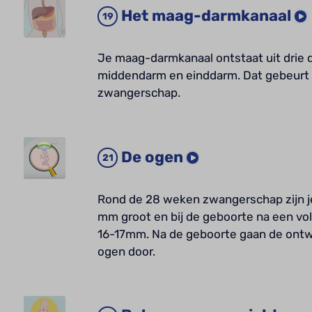
Het maag-darmkanaal
Je maag-darmkanaal ontstaat uit drie 
middendarm en einddarm. Dat gebeurt a
zwangerschap.
De ogen
Rond de 28 weken zwangerschap zijn j
mm groot en bij de geboorte na een v
16-17mm. Na de geboorte gaan de ontwik
ogen door.