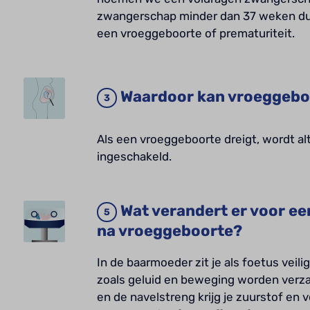
zwangerschap minder dan 37 weken du
een vroeggeboorte of prematuriteit.
Waardoor kan vroeggebo
Als een vroeggeboorte dreigt, wordt al
ingeschakeld.
Wat verandert er voor e
na vroeggeboorte?
In de baarmoeder zit je als foetus veil
zoals geluid en beweging worden verza
en de navelstreng krijg je zuurstof en