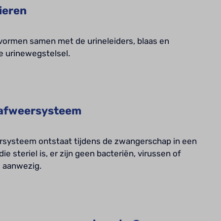
ieren
vormen samen met de urineleiders, blaas en
je urinewegstelsel.
 afweersysteem
rsysteem ontstaat tijdens de zwangerschap in een
e steriel is, er zijn geen bacteriën, virussen of
 aanwezig.