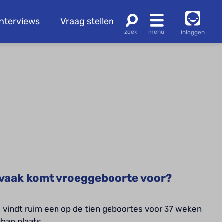
Interviews
Vraag stellen
inloggen
vaak komt vroeggeboorte voor?
 vindt ruim een op de tien geboortes voor 37 weken
hap plaats.