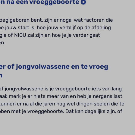
n na een vroeggeboorte
vroeg geboren bent, zijn er nogal wat factoren die
e jouw start is, hoe jouw verblijf op de afdeling
ie of NICU zal zijn en hoe je je verder gaat
en.
er of jongvolwassene en te vroeg
n
 of jongvolwassene is je vroeggeboorte iets van lang
aak merk je er niets meer van en heb je nergens last
kunnen er na al die jaren nog wel dingen spelen die te
en met je vroeggeboorte. Dat kan dagelijks zijn, of