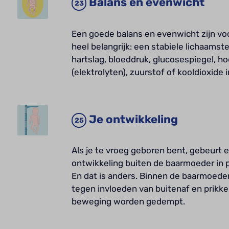
Balans en evenwicht
Een goede balans en evenwicht zijn v
heel belangrijk: een stabiele lichaams
hartslag, bloeddruk, glucosespiegel, h
(elektrolyten), zuurstof of kooldioxide 
Je ontwikkeling
Als je te vroeg geboren bent, gebeurt e
ontwikkeling buiten de baarmoeder in p
En dat is anders. Binnen de baarmoed
tegen invloeden van buitenaf en prikkel
beweging worden gedempt.