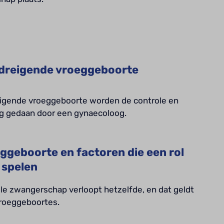
dreigende vroeggeboorte
eigende vroeggeboorte worden de controle en
ng gedaan door een gynaecoloog.
ggeboorte en factoren die een rol
 spelen
e zwangerschap verloopt hetzelfde, en dat geldt
vroeggeboortes.