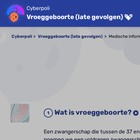
Cyberpoli
Vroeggeboorte (late gevolgen)
Cyberpoli
Vroeggeboorte (late gevolgen)
Medische infor
Wat is vroeggeboorte?
Een zwangerschap die tussen de 37 en
noemen we een voldragen zwangerscha