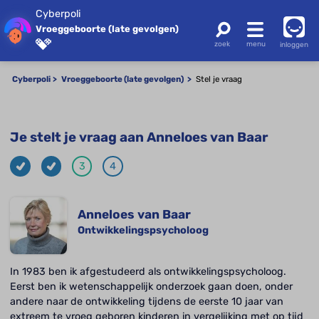
Cyberpoli
Vroeggeboorte (late gevolgen)
inloggen
Cyberpoli
Vroeggeboorte (late gevolgen)
Stel je vraag
Je stelt je vraag aan Anneloes van Baar
3
4
Anneloes van Baar
Ontwikkelingspsycholoog
In 1983 ben ik afgestudeerd als ontwikkelingspsycholoog.
Eerst ben ik wetenschappelijk onderzoek gaan doen, onder
andere naar de ontwikkeling tijdens de eerste 10 jaar van
extreem te vroeg geboren kinderen in vergelijking met op tijd