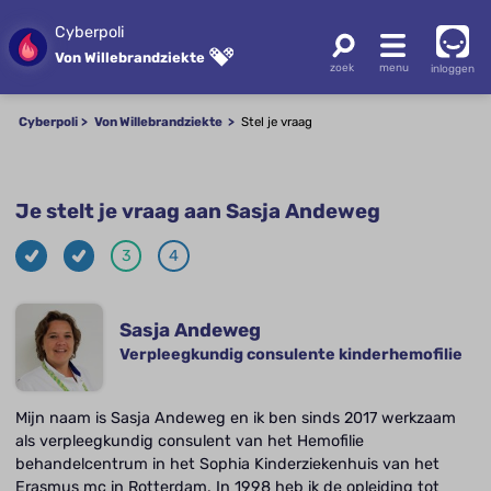
Cyberpoli
Von Willebrandziekte
inloggen
Cyberpoli
Von Willebrandziekte
Stel je vraag
Je stelt je vraag aan Sasja Andeweg
3
4
Sasja Andeweg
Verpleegkundig consulente kinderhemofilie
Mijn naam is Sasja Andeweg en ik ben sinds 2017 werkzaam
als verpleegkundig consulent van het Hemofilie
behandelcentrum in het Sophia Kinderziekenhuis van het
Erasmus mc in Rotterdam. In 1998 heb ik de opleiding tot