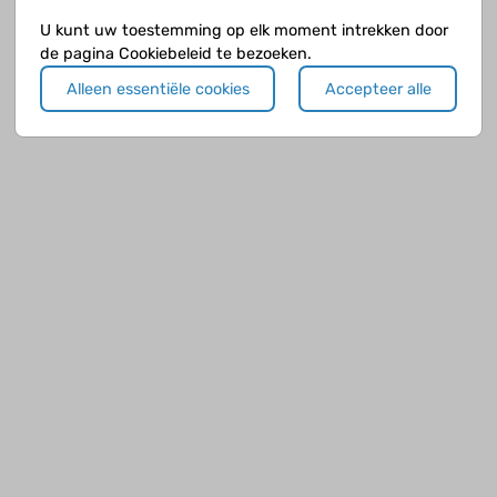
Klik op de knop
verder naar voorbeeld
als je klaar bent.
U kunt uw toestemming op elk moment intrekken door
de pagina Cookiebeleid te bezoeken.
Alleen essentiële cookies
Accepteer alle