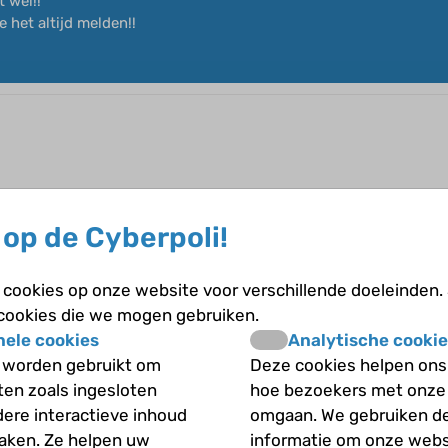
 wel!!
e het altijd melden!!
op de Cyberpoli!
cookies op onze website voor verschillende doeleinden.
 cookies die we mogen gebruiken.
nele cookies
Analytische cookie
 worden gebruikt om
Deze cookies helpen ons 
iten zoals ingesloten
hoe bezoekers met onze
dere interactieve inhoud
omgaan. We gebruiken d
maken. Ze helpen uw
informatie om onze webs