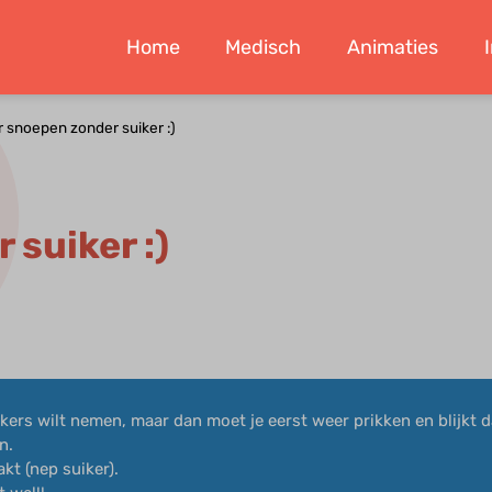
Home
Medisch
Animaties
 snoepen zonder suiker :)
 suiker :)
ekkers wilt nemen, maar dan moet je eerst weer prikken en blijkt d
n.
kt (nep suiker).