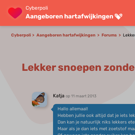
Cyberpoli
Aangeboren hartafwijkingen
Cyberpoli
Aangeboren hartafwijkingen
Forums
Lekker
Lekker snoepen zonder
Katja
op 11 maart 2013
Hallo allemaal!
Hebben jullie ook altijd dat je iets l
Dan kan je natuurlijk niks lekkers ete
Maar als je dan iets met zoetstof maa