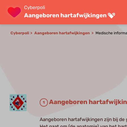
Cyberpoli
Aangeboren hartafwijkingen
Cyberpoli
Aangeboren hartafwijkingen
Medische informa
Aangeboren hartafwijki
Aangeboren hartafwijkingen zijn bij de
Het gaat om (de anatomie) van het har