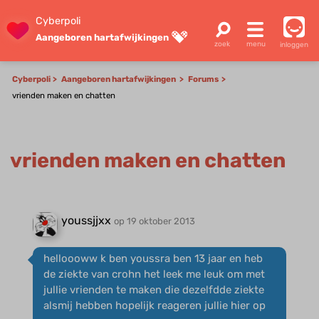
Cyberpoli
Aangeboren hartafwijkingen
inloggen
Cyberpoli
Aangeboren hartafwijkingen
Forums
vrienden maken en chatten
vrienden maken en chatten
youssjjxx
op 19 oktober 2013
helloooww k ben youssra ben 13 jaar en heb
de ziekte van crohn het leek me leuk om met
jullie vrienden te maken die dezelfdde ziekte
alsmij hebben hopelijk reageren jullie hier op