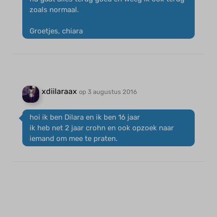
zoals normaal.
Groetjes, chiara
xdiilaraax
op 3 augustus 2016
hoi ik ben Dilara en ik ben 16 jaar
ik heb net 2 jaar crohn en ook opzoek naar
iemand om mee te praten.