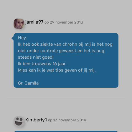
jamila97
op 29 november 2013
Hey,
Ik heb ook ziekte van chrohn bij mij is het nog
niet onder controle geweest en het is nog
steeds niet goed!
Ik ben trouwens 16 jaar.
Miss kan ik je wat tips geven of jij mij.
Gr. Jamila
Kimberly1
op 13 november 2014