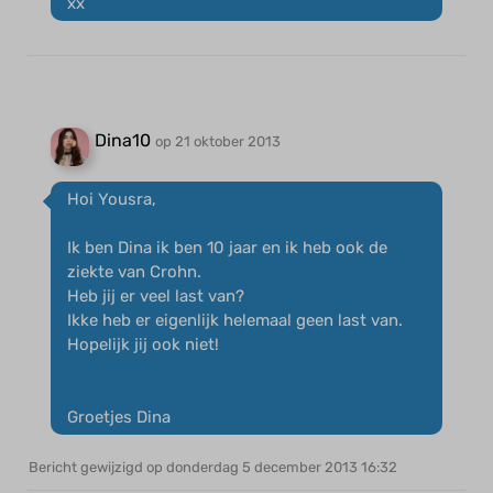
xx
Dina10
op 21 oktober 2013
Hoi Yousra,
Ik ben Dina ik ben 10 jaar en ik heb ook de
ziekte van Crohn.
Heb jij er veel last van?
Ikke heb er eigenlijk helemaal geen last van.
Hopelijk jij ook niet!
Groetjes Dina
Bericht gewijzigd op donderdag 5 december 2013 16:32