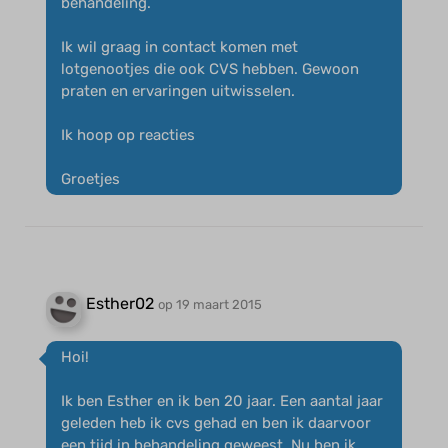
behandeling.
Ik wil graag in contact komen met
lotgenootjes die ook CVS hebben. Gewoon
praten en ervaringen uitwisselen.
Ik hoop op reacties
Groetjes
Esther02
op 19 maart 2015
Hoi!
Ik ben Esther en ik ben 20 jaar. Een aantal jaar
geleden heb ik cvs gehad en ben ik daarvoor
een tijd in behandeling geweest. Nu ben ik