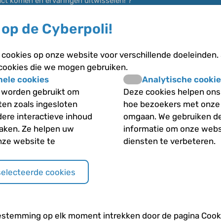
act komen en ervaringen uitwisselen! ?
op de Cyberpoli!
cookies op onze website voor verschillende doeleinden.
 cookies die we mogen gebruiken.
nele cookies
Analytische cookie
 worden gebruikt om
Deze cookies helpen ons 
iten zoals ingesloten
hoe bezoekers met onze
dere interactieve inhoud
omgaan. We gebruiken d
maken. Ze helpen uw
informatie om onze webs
nze website te
diensten te verbeteren.
selecteerde cookies
estemming op elk moment intrekken door de pagina Cooki