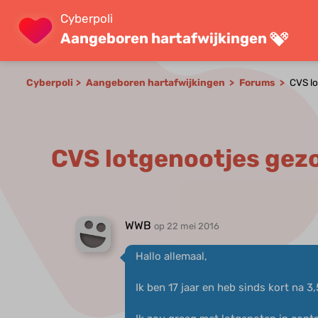
Cyberpoli
Aangeboren hartafwijkingen
Cyberpoli
Aangeboren hartafwijkingen
Forums
CVS lo
CVS lotgenootjes gez
WWB
op 22 mei 2016
Hallo allemaal,
Ik ben 17 jaar en heb sinds kort na 