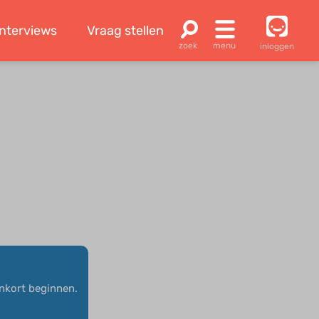
Interviews
Vraag stellen
inloggen
enkort beginnen.