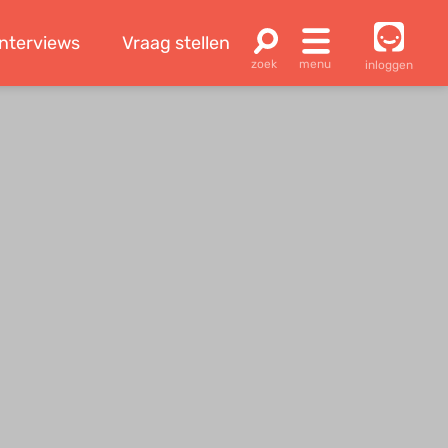
Interviews
Vraag stellen
inloggen