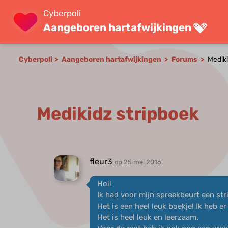
Cyberpoli
Aangeboren hartafwijkingen
Cyberpoli
Aangeboren hartafwijkingen
Forums
Mediki
Medikidz stripboek
fleur3
op 25 mei 2016
Hoi!
Ik had voor mijn spreekbeurt een st
Het is een heel leuk boekje! Ik heb e
Het is heel leuk en leerzaam.