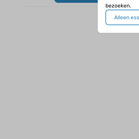
bezoeken.
Alleen es