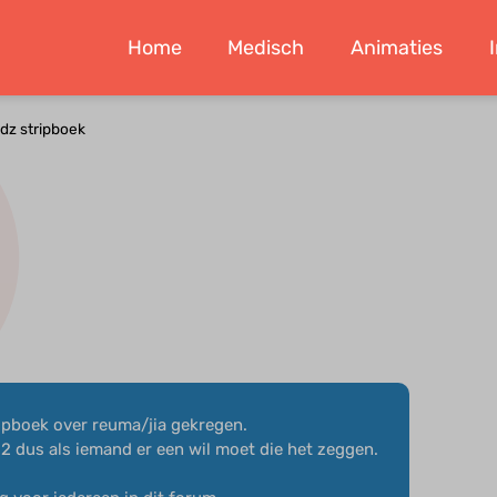
Home
Medisch
Animaties
dz stripboek
ripboek over reuma/jia gekregen.
r 2 dus als iemand er een wil moet die het zeggen.