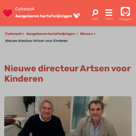
Cyberpoli
Aangeboren hartafwijkingen
inloggen
Cyberpoli
Aangeboren hartafwijkingen
Nieuws
Nieuwe directeur Artsen voor Kinderen
Nieuwe directeur Artsen voor
Kinderen