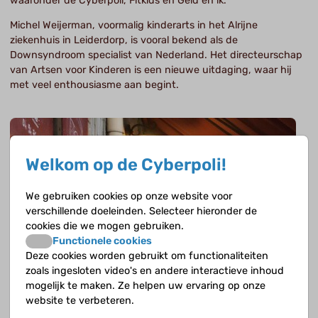
waaronder de Cyberpoli, Fitkids en Geld en ik.
Michel Weijerman, voormalig kinderarts in het Alrijne
ziekenhuis in Leiderdorp, is vooral bekend als de
Downsyndroom specialist van Nederland. Het directeurschap
van Artsen voor Kinderen is een nieuwe uitdaging, waar hij
met veel enthousiasme aan begint.
Welkom op de Cyberpoli!
We gebruiken cookies op onze website voor
verschillende doeleinden. Selecteer hieronder de
cookies die we mogen gebruiken.
Functionele cookies
Deze cookies worden gebruikt om functionaliteiten
zoals ingesloten video's en andere interactieve inhoud
mogelijk te maken. Ze helpen uw ervaring op onze
website te verbeteren.