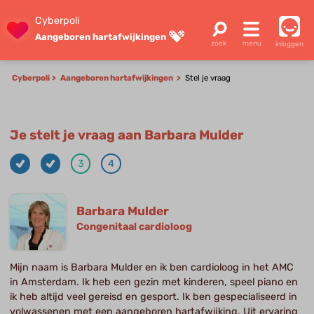
Cyberpoli
Aangeboren hartafwijkingen
inloggen
Cyberpoli
Aangeboren hartafwijkingen
Stel je vraag
Je stelt je vraag aan Barbara Mulder
3
4
Barbara Mulder
Congenitaal cardioloog
Mijn naam is Barbara Mulder en ik ben cardioloog in het AMC
in Amsterdam. Ik heb een gezin met kinderen, speel piano en
ik heb altijd veel gereisd en gesport. Ik ben gespecialiseerd in
volwassenen met een aangeboren hartafwijking. Uit ervaring