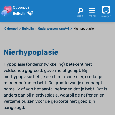
Cyberpoli
Buikpijn
inloggen
Cyberpoli
Buikpijn
Onderwerpen van A-Z
Nierhypoplasie
Nierhypoplasie
Hypoplasie (onderontwikkeling) betekent niet
voldoende gegroeid, gevormd of gerijpt. Bij
nierhypoplasie heb je een heel kleine nier, omdat je
minder nefronen hebt. De grootte van je nier hangt
namelijk af van het aantal nefronen dat je hebt. Dat is
anders dan bij nierdysplasie, waarbij de nefronen en
verzamelbuizen voor de geboorte niet goed zijn
aangelegd.