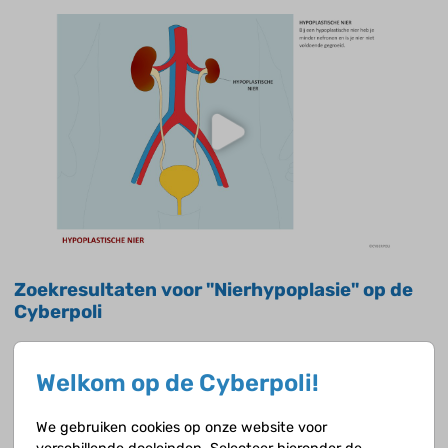
Zoekresultaten voor "Nierhypoplasie" op de
Cyberpoli
Nieraandoeningen
Welkom op de Cyberpoli!
We gebruiken cookies op onze website voor
Geboortedefecten van de nieren en